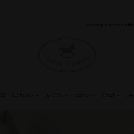
Zarejestruj się już teraz i odb
ŚCI
DLA DZIECKA
DLA DOMU
ZESTAWY
OUTLET
LOO