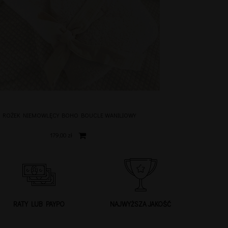
ROŻEK NIEMOWLĘCY BOHO BOUCLE WANILIOWY
179,00 zł
RATY LUB PAYPO
NAJWYŻSZA JAKOŚĆ