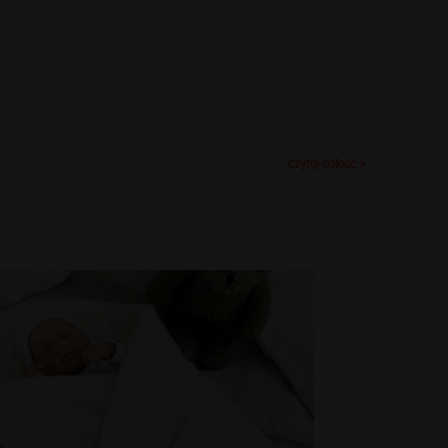
czytaj całość »