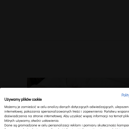
Poli
Używamy plików cookie
Możemy je zamieścić w celu analizy danych dotyczących odwiedzających, ulepszeni
internetowej, pokazania spersonalizowanych treści i zapewnienia Państwu wspani
doświadczenia na stronie internetowej. Aby uzyskać więcej informacji na temat plik
których używamy, otwórz ustawienia.
Dane są gromadzone w celu personalizacji reklam i pomiaru skuteczności kampan