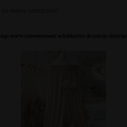
 DO POKOJU DZIECIĘCEGO?
zego warto zainwestować w baldachim do pokoju dziecię