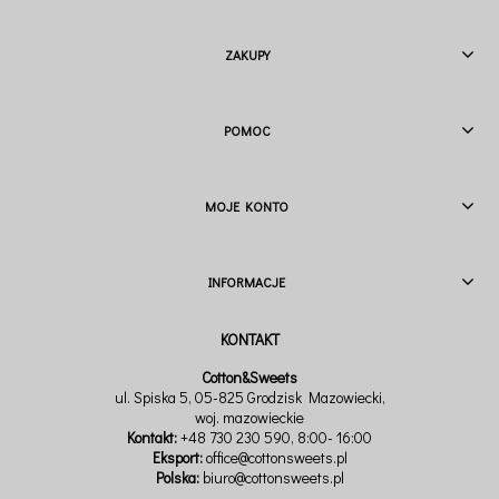
ZAKUPY
POMOC
MOJE KONTO
INFORMACJE
Cotton&Sweets
ul. Spiska 5, 05-825 Grodzisk Mazowiecki,
woj. mazowieckie
Kontakt:
+48 730 230 590
, 8:00- 16:00
Eksport:
office@cottonsweets.pl
Polska:
biuro@cottonsweets.pl