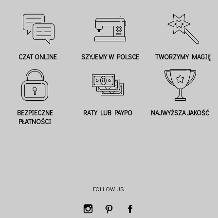
CZAT ONLINE
SZYJEMY W POLSCE
TWORZYMY MAGIĘ
BEZPIECZNE
RATY LUB PAYPO
NAJWYŻSZA JAKOŚĆ
PŁATNOŚCI
FOLLOW US