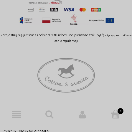
Zarejestruj się już teraz i odbierz 10% rabatu na pierwsze zakupy! *
(dotyczy produktów w
cenie regularnej)
OPCJE PRZEGLĄDANIA