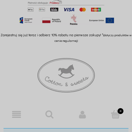
Zarejestruj się już teraz i odbierz 10% rabatu na pierwsze zakupy! *
(dotyczy produktów w
cenie regularnej)