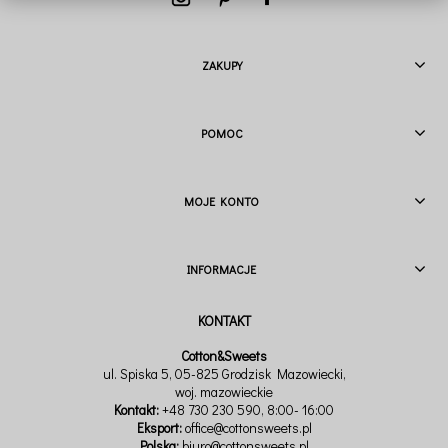
ZAKUPY
POMOC
MOJE KONTO
INFORMACJE
Cotton&Sweets
ul. Spiska 5, 05-825 Grodzisk Mazowiecki,
woj. mazowieckie
Kontakt:
+48 730 230 590
, 8:00- 16:00
Eksport:
office@cottonsweets.pl
Polska:
biuro@cottonsweets.pl