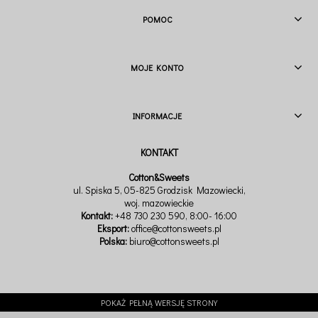
POMOC
MOJE KONTO
INFORMACJE
Cotton&Sweets
ul. Spiska 5, 05-825 Grodzisk Mazowiecki,
woj. mazowieckie
Kontakt:
+48 730 230 590
, 8:00- 16:00
Eksport:
office@cottonsweets.pl
Polska:
biuro@cottonsweets.pl
POKAŻ PEŁNĄ WERSJĘ STRONY