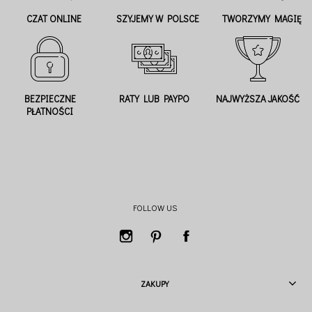
CZAT ONLINE
SZYJEMY W POLSCE
TWORZYMY MAGIĘ
BEZPIECZNE
RATY LUB PAYPO
NAJWYŻSZA JAKOŚĆ
PŁATNOŚCI
FOLLOW US
ZAKUPY