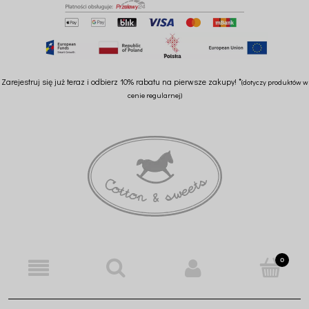
Zarejestruj się już teraz i odbierz 10% rabatu na pierwsze zakupy! *
(dotyczy produktów w
cenie regularnej)