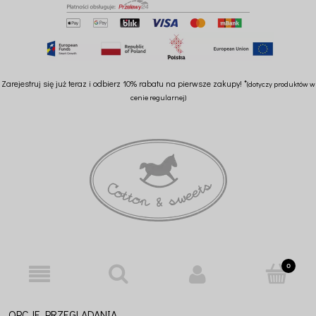
Zarejestruj się już teraz i odbierz 10% rabatu na pierwsze zakupy! *
(dotyczy produktów w
cenie regularnej)
OPCJE PRZEGLĄDANIA