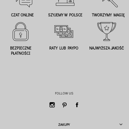
CZAT ONLINE
SZYJEMY W POLSCE
TWORZYMY MAGIĘ
BEZPIECZNE
RATY LUB PAYPO
NAJWYŻSZA JAKOŚĆ
PŁATNOŚCI
FOLLOW US
ZAKUPY