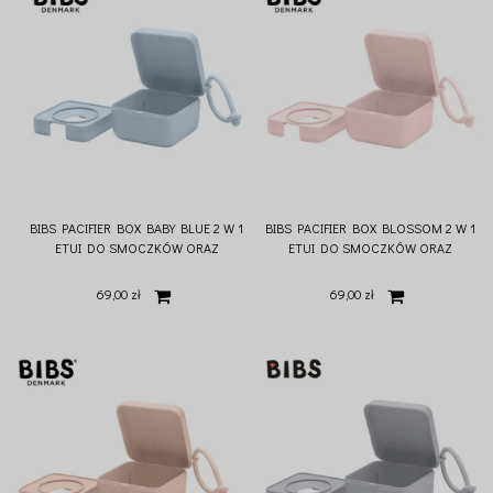
BIBS PACIFIER BOX BABY BLUE 2 W 1
BIBS PACIFIER BOX BLOSSOM 2 W 1
ETUI DO SMOCZKÓW ORAZ
ETUI DO SMOCZKÓW ORAZ
POJEMNIK DO STERYLIZACJI
POJEMNIK DO STERYLIZACJI
SMOCZKÓW
SMOCZKÓW
69,00 zł
69,00 zł