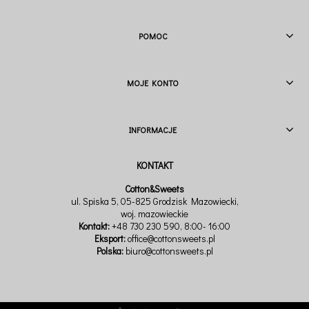
POMOC
MOJE KONTO
INFORMACJE
Cotton&Sweets
ul. Spiska 5, 05-825 Grodzisk Mazowiecki,
woj. mazowieckie
Kontakt:
+48 730 230 590
, 8:00- 16:00
Eksport:
office@cottonsweets.pl
Polska:
biuro@cottonsweets.pl