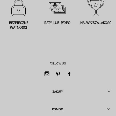
BEZPIECZNE
RATY LUB PAYPO
NAJWYŻSZA JAKOŚĆ
PŁATNOŚCI
FOLLOW US
ZAKUPY
POMOC