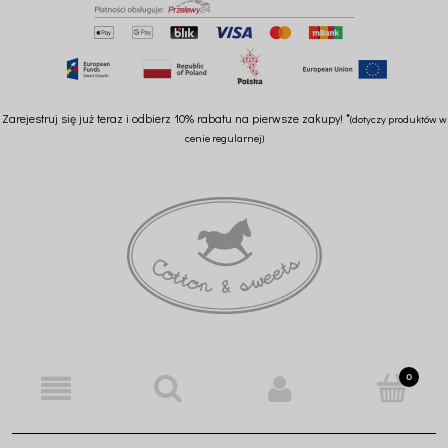
Zarejestruj się już teraz i odbierz 10% rabatu na pierwsze zakupy! *
(dotyczy produktów w
cenie regularnej)