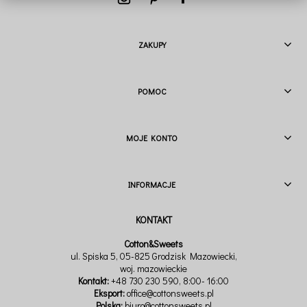
ZAKUPY
POMOC
MOJE KONTO
INFORMACJE
Cotton&Sweets
ul. Spiska 5, 05-825 Grodzisk Mazowiecki,
woj. mazowieckie
Kontakt:
+48 730 230 590
, 8:00- 16:00
Eksport:
office@cottonsweets.pl
Polska:
biuro@cottonsweets.pl