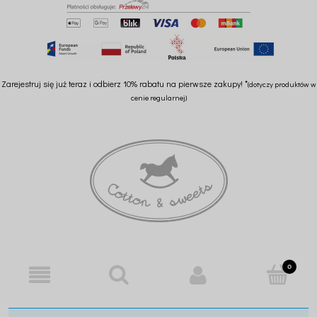
Zarejestruj się już teraz i odbierz 10% rabatu na pierwsze zakupy! *
(dotyczy produktów w
cenie regularnej)