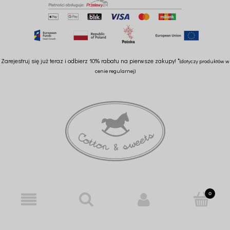
Zarejestruj się już teraz i odbierz 10% rabatu na pierwsze zakupy! *
(dotyczy produktów w
cenie regularnej)