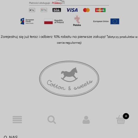
Zarejestruj się już teraz i odbierz 10% rabatu na pierwsze zakupy! *
(dotyczy produktów w
cenie regularnej)
O NAS