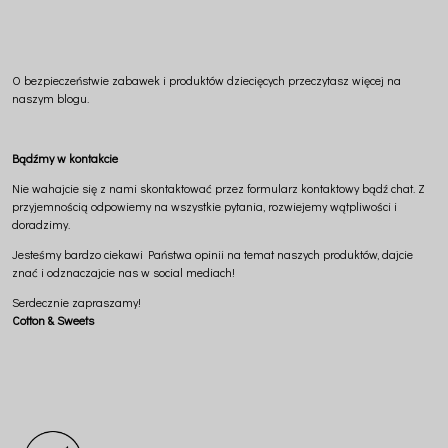
O bezpieczeństwie zabawek i produktów dziecięcych przeczytasz więcej na
naszym
blogu
.
Bądźmy w kontakcie
Nie wahajcie się z nami skontaktować przez formularz kontaktowy bądź chat. Z
przyjemnością odpowiemy na wszystkie pytania, rozwiejemy wątpliwości i
doradzimy.
Jesteśmy bardzo ciekawi Państwa opinii na temat naszych produktów, dajcie
znać i odznaczajcie nas w social mediach!
Serdecznie zapraszamy!
Cotton & Sweets