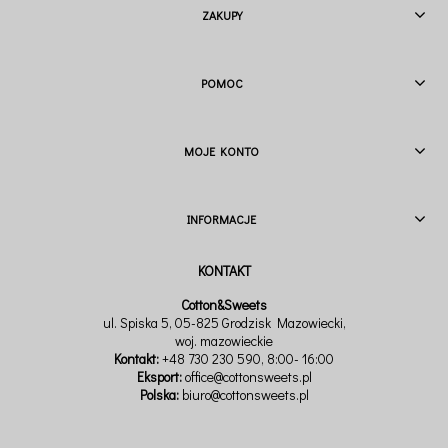
ZAKUPY
POMOC
MOJE KONTO
INFORMACJE
Cotton&Sweets
ul. Spiska 5, 05-825 Grodzisk Mazowiecki,
woj. mazowieckie
Kontakt:
+48 730 230 590
, 8:00- 16:00
Eksport:
office@cottonsweets.pl
Polska:
biuro@cottonsweets.pl