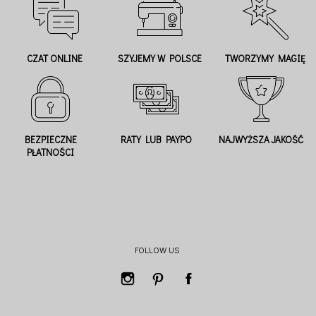
CZAT ONLINE
SZYJEMY W POLSCE
TWORZYMY MAGIĘ
BEZPIECZNE
RATY LUB PAYPO
NAJWYŻSZA JAKOŚĆ
PŁATNOŚCI
FOLLOW US