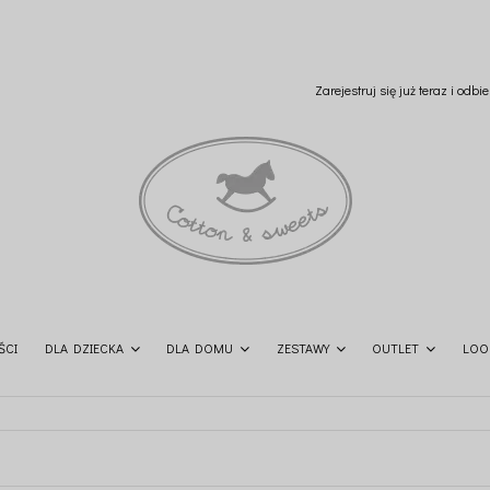
Zarejestruj się już teraz i odb
ŚCI
DLA DZIECKA
DLA DOMU
ZESTAWY
OUTLET
LOO