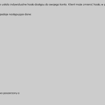
ie ustala indywidualne hasło dostępu do swojego konta. Klient może zmienić hasło, w
podaje następujące dane:
wo poszerzony o: