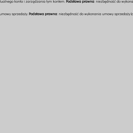
widualnego konta i zarządzania tym kontem.
Podstawa prawna
: niezbędność do wykonan
 umowy sprzedaży.
Podstawa prawna
: niezbędność do wykonania umowy sprzedaży (art.