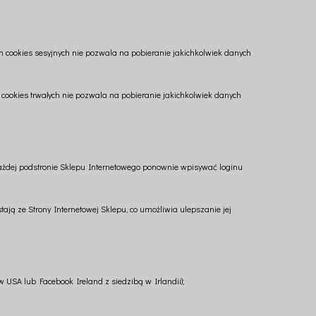
 cookies sesyjnych nie pozwala na pobieranie jakichkolwiek danych
okies trwałych nie pozwala na pobieranie jakichkolwiek danych
a każdej podstronie Sklepu Internetowego ponownie wpisywać loginu
ają ze Strony Internetowej Sklepu, co umożliwia ulepszanie jej
 USA lub Facebook Ireland z siedzibą w Irlandii);