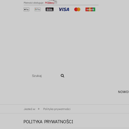
NOWO
»
Jesteś w:
Polityka prywatności
POLITYKA PRYWATNOŚCI