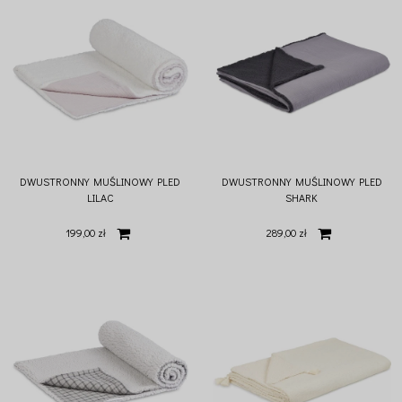
DWUSTRONNY MUŚLINOWY PLED
DWUSTRONNY MUŚLINOWY PLED
LILAC
SHARK
199,00 zł
289,00 zł