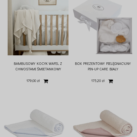
BAMBUSOWY KOCYK WAFEL Z
BOX PREZENTOWY PIELĘGNACYJNY
CHWOSTAMI ŚMIETANKOWY
PIN-UP CARE BIAŁY
179,00 zł
175,20 zł