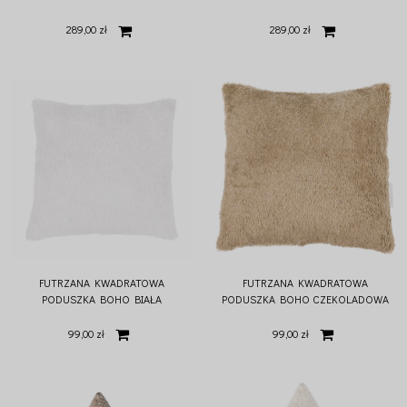
289,00 zł
289,00 zł
FUTRZANA KWADRATOWA
FUTRZANA KWADRATOWA
PODUSZKA BOHO BIAŁA
PODUSZKA BOHO CZEKOLADOWA
99,00 zł
99,00 zł