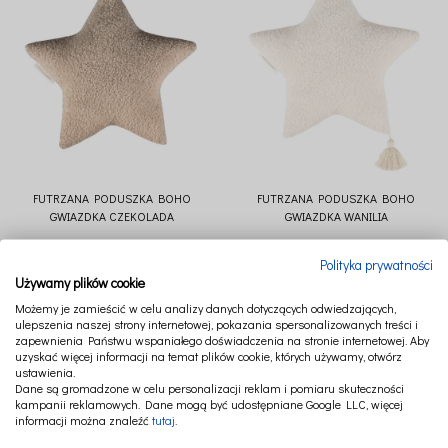
FUTRZANA PODUSZKA BOHO
FUTRZANA PODUSZKA BOHO
GWIAZDKA CZEKOLADA
GWIAZDKA WANILIA
99,00 zł
99,00 zł
Polityka prywatności
Używamy plików cookie
Możemy je zamieścić w celu analizy danych dotyczących odwiedzających,
ulepszenia naszej strony internetowej, pokazania spersonalizowanych treści i
zapewnienia Państwu wspaniałego doświadczenia na stronie internetowej. Aby
uzyskać więcej informacji na temat plików cookie, których używamy, otwórz
ustawienia.
Dane są gromadzone w celu personalizacji reklam i pomiaru skuteczności
kampanii reklamowych. Dane mogą być udostępniane Google LLC, więcej
informacji można znaleźć
tutaj
.