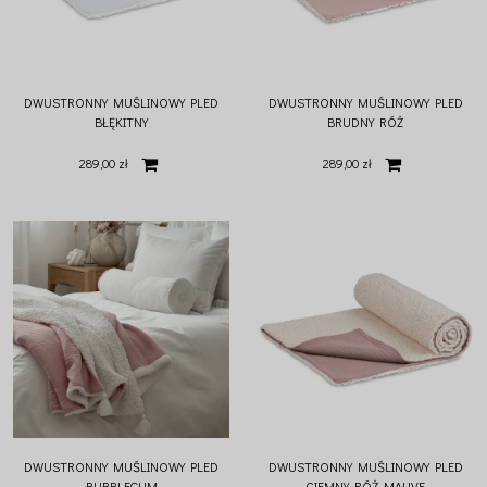
DWUSTRONNY MUŚLINOWY PLED
DWUSTRONNY MUŚLINOWY PLED
BŁĘKITNY
BRUDNY RÓŻ
289,00 zł
289,00 zł
DWUSTRONNY MUŚLINOWY PLED
DWUSTRONNY MUŚLINOWY PLED
BUBBLEGUM
CIEMNY RÓŻ MAUVE