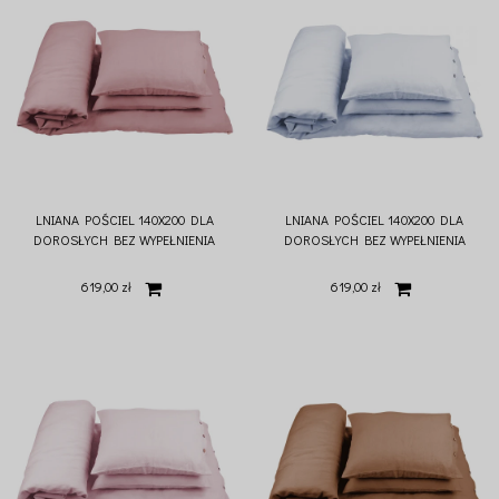
LNIANA POŚCIEL 140X200 DLA
LNIANA POŚCIEL 140X200 DLA
DOROSŁYCH BEZ WYPEŁNIENIA
DOROSŁYCH BEZ WYPEŁNIENIA
BLUSH
BŁĘKITNA
619,00 zł
619,00 zł