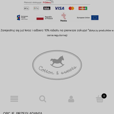
Zarejestruj się już teraz i odbierz 10% rabatu na pierwsze zakupy! *
(dotyczy produktów w
cenie regularnej)
OPCJE PRZEGLĄDANIA