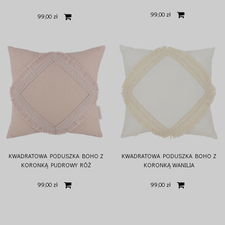
WANILIA
99,00 zł
99,00 zł
KWADRATOWA PODUSZKA BOHO Z
KWADRATOWA PODUSZKA BOHO Z
KORONKĄ PUDROWY RÓŻ
KORONKĄ WANILIA
99,00 zł
99,00 zł