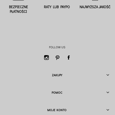
BEZPIECZNE
RATY LUB PAYPO
NAJWYŻSZA JAKOŚĆ
PŁATNOŚCI
FOLLOW US
ZAKUPY
POMOC
MOJE KONTO