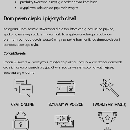
produkty tworzone z myślą o codziennym komforcie,
wyjątkowe kolekcje do pięknych wnętrz.
Dom pełen ciepła i pięknych chwil
Kategoria Dom została stworzona dla osób, które cenią naturalne piękno,
spokojną estetykę i codzienny komfort. To wyjątkowa kolekcja produktów
premium pomagających tworzyć wnętrza pełne harmonii, rodzinnego ciepła i
ponadczasowego stylu.
Cotton&Sweets
Cotton & Sweets – Tworzymy z miłości do piękna i natury — dla dzieci, dorosłych
oraz ich czworonożnych przyjaciół, wierząc, że wszystko, co najważniejsze,
zaczyna się w domu.
CZAT ONLINE
SZYJEMY W POLSCE
TWORZYMY MAGIĘ