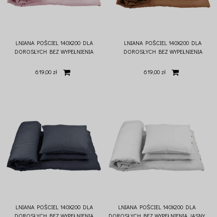
LNIANA POŚCIEL 140X200 DLA
LNIANA POŚCIEL 140X200 DLA
DOROSŁYCH BEZ WYPEŁNIENIA
DOROSŁYCH BEZ WYPEŁNIENIA
BUBBLEGUM
CZEKOLADOWA
619,00 zł
619,00 zł
LNIANA POŚCIEL 140X200 DLA
LNIANA POŚCIEL 140X200 DLA
DOROSŁYCH BEZ WYPEŁNIENIA
DOROSŁYCH BEZ WYPEŁNIENIA JASNY