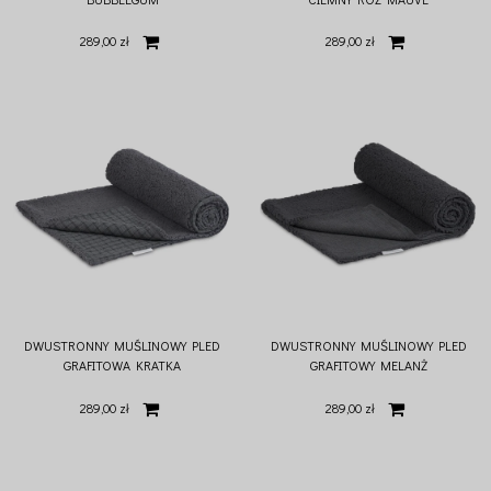
289,00 zł
289,00 zł
DWUSTRONNY MUŚLINOWY PLED
DWUSTRONNY MUŚLINOWY PLED
GRAFITOWA KRATKA
GRAFITOWY MELANŻ
289,00 zł
289,00 zł