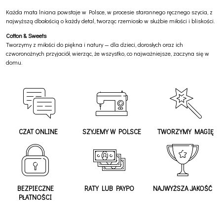
Każda mata lniana powstaje w Polsce, w procesie starannego ręcznego szycia, z
najwyższą dbałością o każdy detal, tworząc rzemiosło w służbie miłości i bliskości.
Cotton & Sweets
Tworzymy z miłości do piękna i natury — dla dzieci, dorosłych oraz ich
czworonożnych przyjaciół, wierząc, że wszystko, co najważniejsze, zaczyna się w
domu.
CZAT ONLINE
SZYJEMY W POLSCE
TWORZYMY MAGIĘ
BEZPIECZNE
RATY LUB PAYPO
NAJWYŻSZA JAKOŚĆ
PŁATNOŚCI