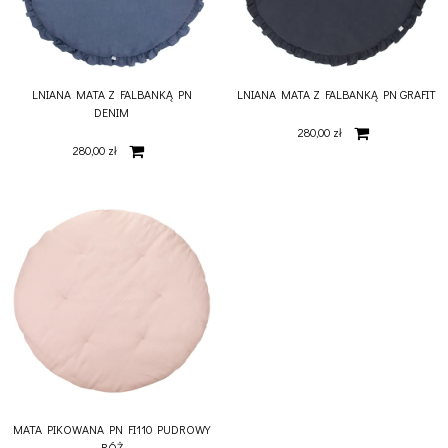
LNIANA MATA Z FALBANKĄ PN
LNIANA MATA Z FALBANKĄ PN GRAFIT
DENIM
280,00 zł
280,00 zł
MATA PIKOWANA PN FI110 PUDROWY
RÓŻ