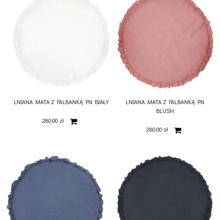
LNIANA MATA Z FALBANKĄ PN BIAŁY
LNIANA MATA Z FALBANKĄ PN
BLUSH
280,00 zł
280,00 zł