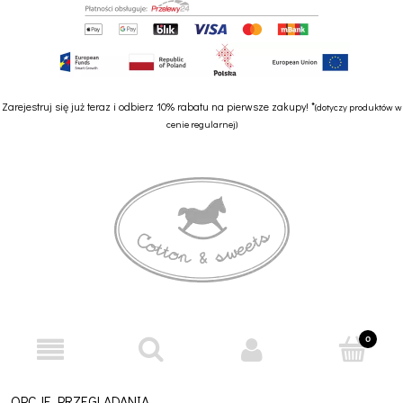
Zarejestruj się już teraz i odbierz 10% rabatu na pierwsze zakupy! *
(dotyczy produktów w
cenie regularnej)
OPCJE PRZEGLĄDANIA