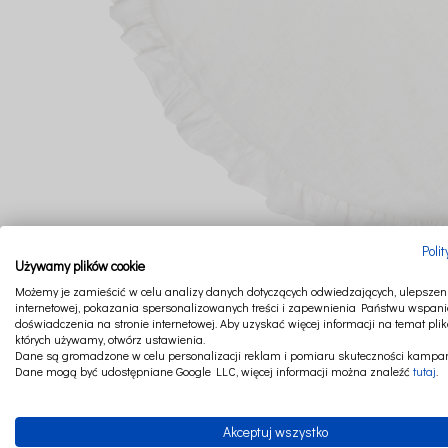
Poli
Używamy plików cookie
Możemy je zamieścić w celu analizy danych dotyczących odwiedzających, ulepszeni
internetowej, pokazania spersonalizowanych treści i zapewnienia Państwu wspani
doświadczenia na stronie internetowej. Aby uzyskać więcej informacji na temat plik
których używamy, otwórz ustawienia.
Dane są gromadzone w celu personalizacji reklam i pomiaru skuteczności kampan
Dane mogą być udostępniane Google LLC, więcej informacji można znaleźć
tutaj
.
Akceptuj wszystko