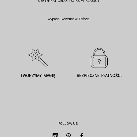
CERTYFIKAT OEKO-TEX 100 W KLASIE I
Wyprodukowano w Polsce.
TWORZYMY MAGIĘ
BEZPIECZNE PŁATNOŚCI
FOLLOW US