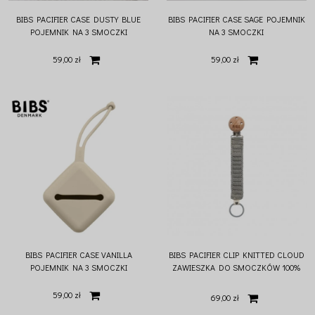
BIBS PACIFIER CASE DUSTY BLUE
BIBS PACIFIER CASE SAGE POJEMNIK
POJEMNIK NA 3 SMOCZKI
NA 3 SMOCZKI
59,00 zł
59,00 zł
BIBS PACIFIER CASE VANILLA
BIBS PACIFIER CLIP KNITTED CLOUD
POJEMNIK NA 3 SMOCZKI
ZAWIESZKA DO SMOCZKÓW 100%
ORGANIC COTTON
59,00 zł
69,00 zł