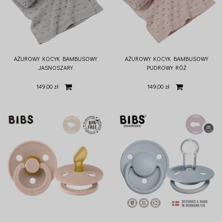
AŻUROWY KOCYK BAMBUSOWY
AŻUROWY KOCYK BAMBUSOWY
JASNOSZARY
PUDROWY RÓŻ
149,00 zł
149,00 zł