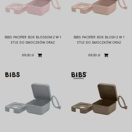
BIBS PACIFIER BOX BLOSSOM 2 W 1
BIBS PACIFIER BOX BLUSH 2 W 1
ETUI DO SMOCZKÓW ORAZ
ETUI DO SMOCZKÓW ORAZ
POJEMNIK DO STERYLIZACJI
POJEMNIK DO STERYLIZACJI
SMOCZKÓW
SMOCZKÓW
69,00 zł
69,00 zł