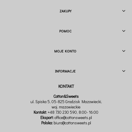
ZAKUPY
POMOC
MOJE KONTO
INFORMACJE
Cotton&Sweets
ul. Spiska 5, 05-825 Grodzisk Mazowiecki,
woj. mazowieckie
Kontakt:
+48 730 230 590
, 8:00- 16:00
Eksport:
office@cottonsweets.pl
Polska:
biuro@cottonsweets.pl