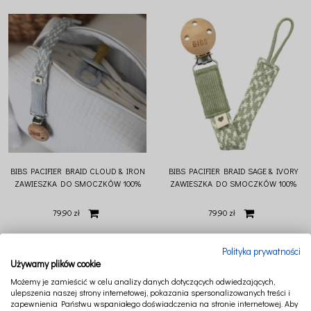
BIBS PACIFIER BRAID CLOUD & IRON
BIBS PACIFIER BRAID SAGE & IVORY
ZAWIESZKA DO SMOCZKÓW 100%
ZAWIESZKA DO SMOCZKÓW 100%
ORGANIC COTTON
ORGANIC COTTON
79,90 zł
79,90 zł
Polityka prywatności
Używamy plików cookie
Możemy je zamieścić w celu analizy danych dotyczących odwiedzających,
ulepszenia naszej strony internetowej, pokazania spersonalizowanych treści i
zapewnienia Państwu wspaniałego doświadczenia na stronie internetowej. Aby