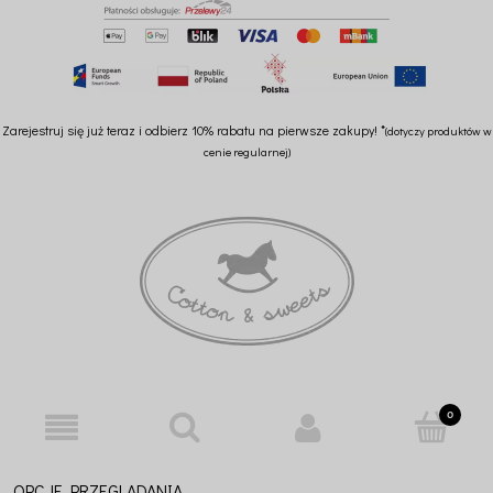
Zarejestruj się już teraz i odbierz 10% rabatu na pierwsze zakupy! *
(dotyczy produktów w
cenie regularnej)
OPCJE PRZEGLĄDANIA