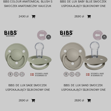
BIBS COLOUR ANATOMICAL BLUSH S
BIBS DE LUX BABY BLUE SMOCZEK
SMOCZEK ANATOMICZNY KAUCZUK
USPOKAJAJĄCY SILIKONOWY ONE
HEVEA
SIZE
24,90 zł
28,90 zł
BIBS DE LUX SAGE SMOCZEK
BIBS DE LUX SAND SMOCZEK
USPOKAJAJĄCY SILIKONOWY ONE
USPOKAJAJĄCY SILIKONOWY ONE
SIZE
SIZE
28,90 zł
28,90 zł