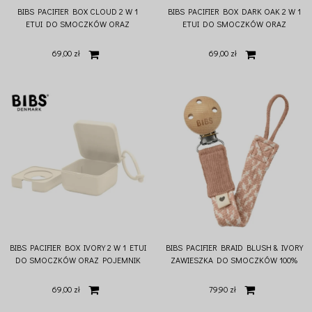
BIBS PACIFIER BOX CLOUD 2 W 1
BIBS PACIFIER BOX DARK OAK 2 W 1
ETUI DO SMOCZKÓW ORAZ
ETUI DO SMOCZKÓW ORAZ
POJEMNIK DO STERYLIZACJI
POJEMNIK DO STERYLIZACJI
SMOCZKÓW
SMOCZKÓW
69,00 zł
69,00 zł
BIBS PACIFIER BOX IVORY 2 W 1 ETUI
BIBS PACIFIER BRAID BLUSH & IVORY
DO SMOCZKÓW ORAZ POJEMNIK
ZAWIESZKA DO SMOCZKÓW 100%
DO STERYLIZACJI SMOCZKÓW
ORGANIC COTTON
69,00 zł
79,90 zł