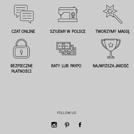
CZAT ONLINE
SZYJEMY W POLSCE
TWORZYMY MAGIĘ
BEZPIECZNE
RATY LUB PAYPO
NAJWYŻSZA JAKOŚĆ
PŁATNOŚCI
FOLLOW US