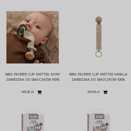
BIBS PACIFIER CLIP KNITTED IVORY
BIBS PACIFIER CLIP KNITTED VANILLA
ZAWIESZKA DO SMOCZKÓW 100%
ZAWIESZKA DO SMOCZKÓW 100%
ORGANIC COTTON
ORGANIC COTTON
69,00 zł
69,00 zł