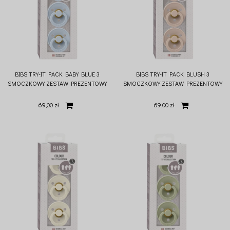
BIBS TRY-IT PACK BABY BLUE 3
BIBS TRY-IT PACK BLUSH 3
SMOCZKOWY ZESTAW PREZENTOWY
SMOCZKOWY ZESTAW PREZENTOWY
DLA NOWORODKA
DLA NOWORODKA
69,00 zł
69,00 zł