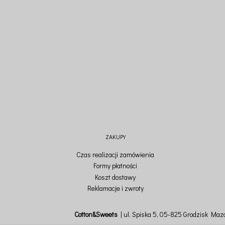
ZAKUPY
Czas realizacji zamówienia
Formy płatności
Koszt dostawy
Reklamacje i zwroty
Cotton&Sweets
ul. Spiska 5, 05-825 Grodzisk Mazo