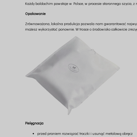
Każdy baldachim powstaje w Polsce, w procesie starannego szycia, z na
Opakowanie
Zrównoważona, lokalna produkcja pozwala nam gwarantować najwyżs
możesz wykorzystać ponownie. W trosce o środowisko całkowicie zrez
Pielęgnacja
przed praniem rozwiązać troczki i usunąć metalową obręcz