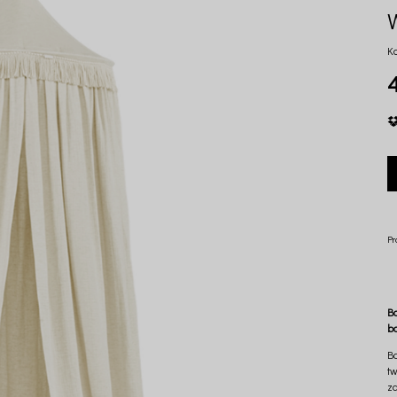
K
4
Pr
B
b
B
tw
z