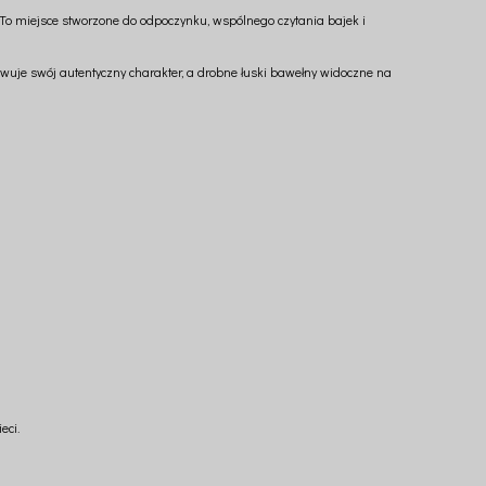
To miejsce stworzone do odpoczynku, wspólnego czytania bajek i
wuje swój autentyczny charakter, a drobne łuski bawełny widoczne na
eci.