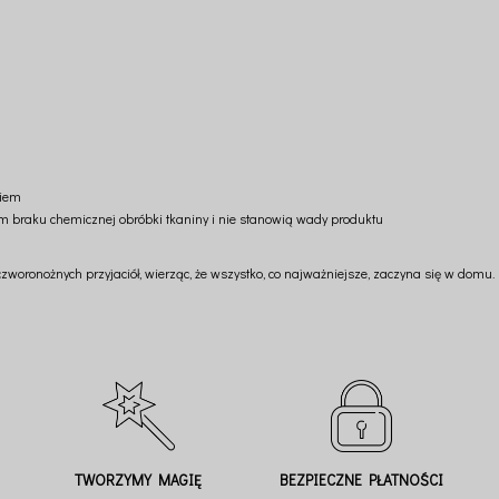
niem
m braku chemicznej obróbki tkaniny i nie stanowią wady produktu
 czworonożnych przyjaciół, wierząc, że wszystko, co najważniejsze, zaczyna się w domu.
TWORZYMY MAGIĘ
BEZPIECZNE PŁATNOŚCI