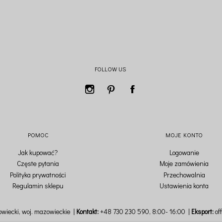
FOLLOW US
POMOC
MOJE KONTO
Jak kupować?
Logowanie
Częste pytania
Moje zamówienia
Polityka prywatności
Przechowalnia
Regulamin sklepu
Ustawienia konta
wiecki,
woj. mazowieckie
Kontakt:
+48 730 230 590
, 8:00- 16:00
Eksport:
of