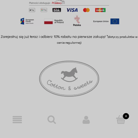
Zarejestruj się już teraz i odbierz 10% rabatu na pierwsze zakupy! *
(dotyczy produktów w
cenie regularnej)