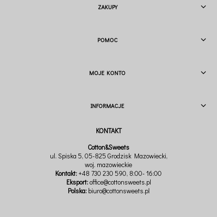
ZAKUPY
POMOC
MOJE KONTO
INFORMACJE
Cotton&Sweets
ul. Spiska 5, 05-825 Grodzisk Mazowiecki,
woj. mazowieckie
Kontakt:
+48 730 230 590
, 8:00- 16:00
Eksport:
office@cottonsweets.pl
Polska:
biuro@cottonsweets.pl