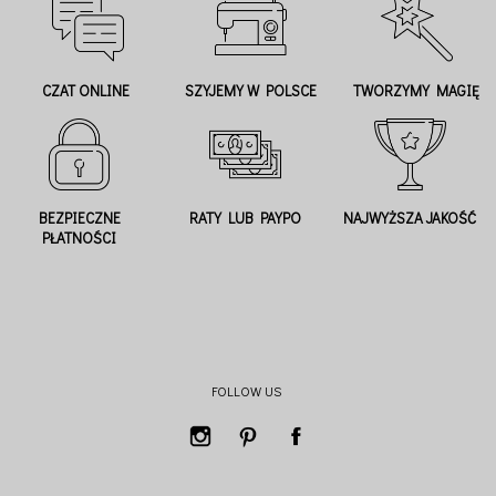
CZAT ONLINE
SZYJEMY W POLSCE
TWORZYMY MAGIĘ
BEZPIECZNE
RATY LUB PAYPO
NAJWYŻSZA JAKOŚĆ
PŁATNOŚCI
FOLLOW US