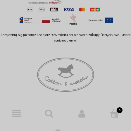
Zarejestruj się już teraz i odbierz 10% rabatu na pierwsze zakupy! *
(dotyczy produktów w
cenie regularnej)