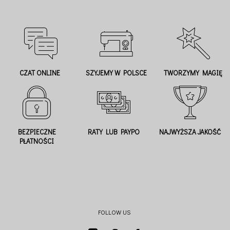
CZAT ONLINE
SZYJEMY W POLSCE
TWORZYMY MAGIĘ
BEZPIECZNE
RATY LUB PAYPO
NAJWYŻSZA JAKOŚĆ
PŁATNOŚCI
FOLLOW US