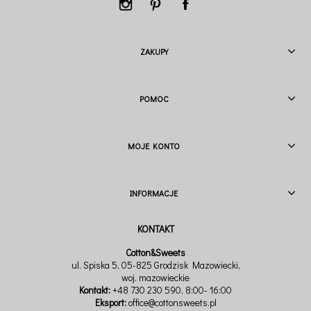
ZAKUPY
POMOC
MOJE KONTO
INFORMACJE
Cotton&Sweets
ul. Spiska 5, 05-825 Grodzisk Mazowiecki,
woj. mazowieckie
Kontakt:
+48 730 230 590
, 8:00- 16:00
Eksport:
office@cottonsweets.pl