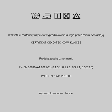
Wszystkie materiały użyte do wyprodukowania tego przedmiotu posiadają
CERTYFIKAT OEKO-TEX 100 W KLASIE I
Produkt zgodny z normami:
PN-EN 16890+A1:2021-11 (8.1.3.1, 8.1.2.1, 8.3.1.1, 8.3.2.2.5)
PN-EN 71-1+A1:2018-08
Wyprodukowano w Polsce.