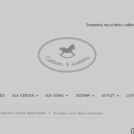
Zarejestruj się już teraz i odb
ŚCI
DLA DZIECKA
DLA DOMU
ZESTAWY
OUTLET
LOO
»
GNIAZDA JUNIOR BAWEŁNIANE
Gniazdko Junior Basic Jasne szare