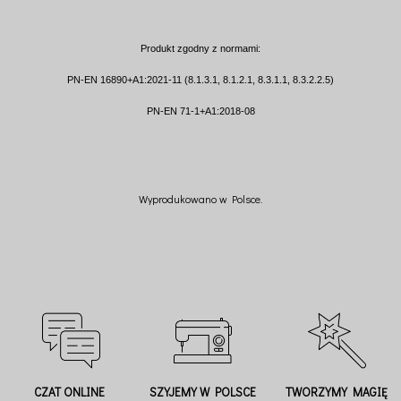
Produkt zgodny z normami:
PN-EN 16890+A1:2021-11 (8.1.3.1, 8.1.2.1, 8.3.1.1, 8.3.2.2.5)
PN-EN 71-1+A1:2018-08
Wyprodukowano w Polsce.
CZAT ONLINE
SZYJEMY W POLSCE
TWORZYMY MAGIĘ