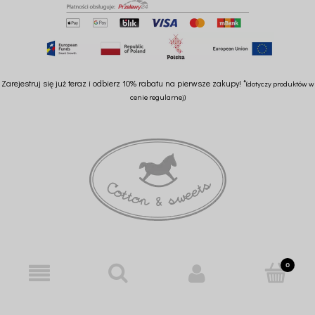
Zarejestruj się już teraz i odbierz 10% rabatu na pierwsze zakupy! *
(dotyczy produktów w
cenie regularnej)