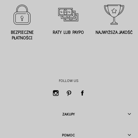
BEZPIECZNE
RATY LUB PAYPO
NAJWYŻSZA JAKOŚĆ
PŁATNOŚCI
FOLLOW US
ZAKUPY
POMOC