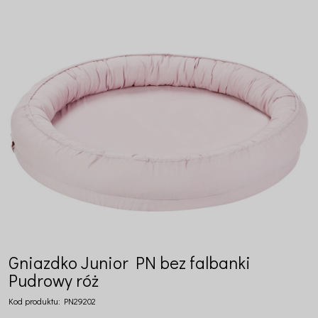
Gniazdko Junior PN bez falbanki
Pudrowy róż
Kod produktu:
PN29202