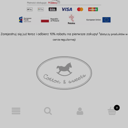
Zarejestruj się już teraz i odbierz 10% rabatu na pierwsze zakupy! *
(dotyczy produktów w
cenie regularnej)