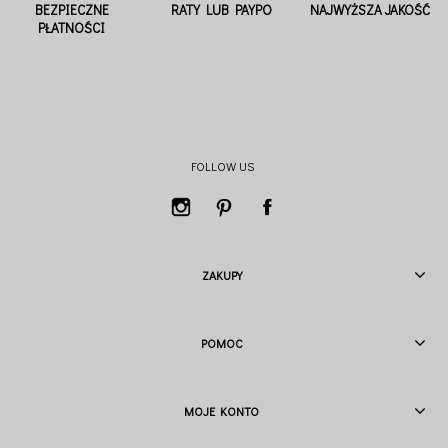
BEZPIECZNE
RATY LUB PAYPO
NAJWYŻSZA JAKOŚĆ
PŁATNOŚCI
FOLLOW US
ZAKUPY
POMOC
MOJE KONTO