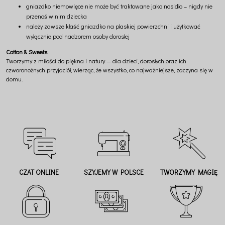
gniazdko niemowlęce nie może być traktowane jako nosidło – nigdy nie
przenoś w nim dziecka
należy zawsze kłaść gniazdko na płaskiej powierzchni i użytkować
wyłącznie pod nadzorem osoby dorosłej
Cotton & Sweets
Tworzymy z miłości do piękna i natury — dla dzieci, dorosłych oraz ich
czworonożnych przyjaciół, wierząc, że wszystko, co najważniejsze, zaczyna się w
domu.
CZAT ONLINE
SZYJEMY W POLSCE
TWORZYMY MAGIĘ