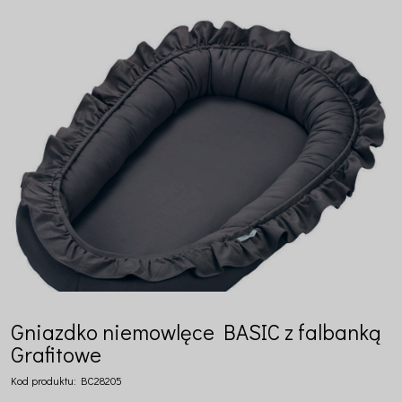
Gniazdko niemowlęce BASIC z falbanką
Grafitowe
Kod produktu:
BC28205