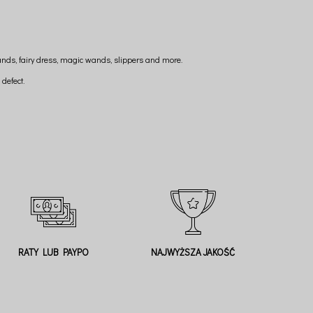
rlands, fairy dress, magic wands, slippers and more.
defect.
RATY LUB PAYPO
NAJWYŻSZA JAKOŚĆ