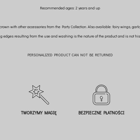
Recommended
ages: 2 years and up
 crown with other accessories from the Party Collection. Also available: fairy wings, ga
ng edges resulting from the use and washing is the nature of the product and is not his 
PERSONALIZED PRODUCT CAN NOT BE RETURNED
TWORZYMY MAGIĘ
BEZPIECZNE PŁATNOŚCI