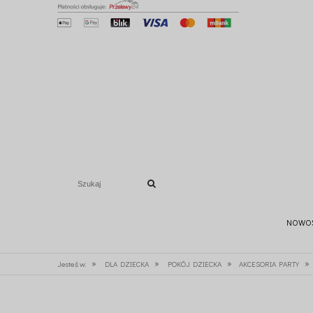
NOWO
»
»
»
»
Jesteś w:
DLA DZIECKA
POKÓJ DZIECKA
AKCESORIA PARTY