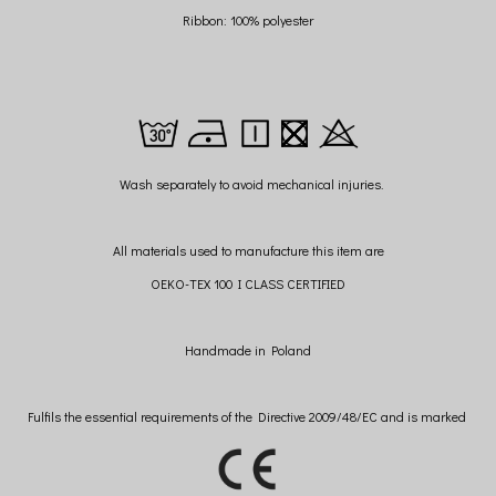
Ribbon: 100% polyester
Wash separately to avoid mechanical injuries.
All materials used to manufacture this item are
OEKO-TEX 100 I CLASS CERTIFIED
Handmade in Poland
Fulfils the essential requirements of the Directive 2009/48/EC and is marked