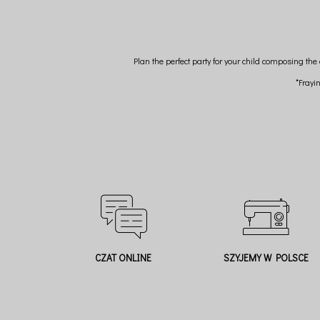
Plan the perfect party for your child composing the
*Frayi
CZAT ONLINE
SZYJEMY W POLSCE