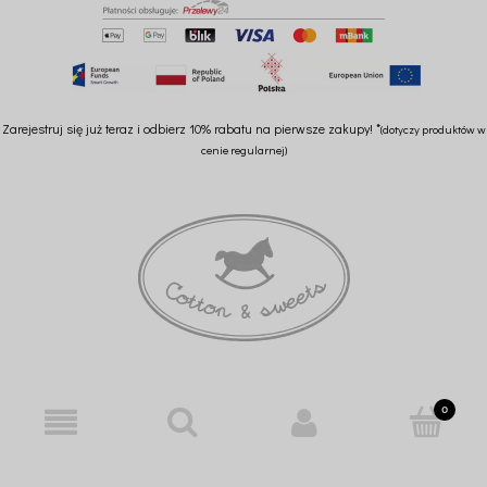
Zarejestruj się już teraz i odbierz 10% rabatu na pierwsze zakupy! *
(dotyczy produktów w
cenie regularnej)