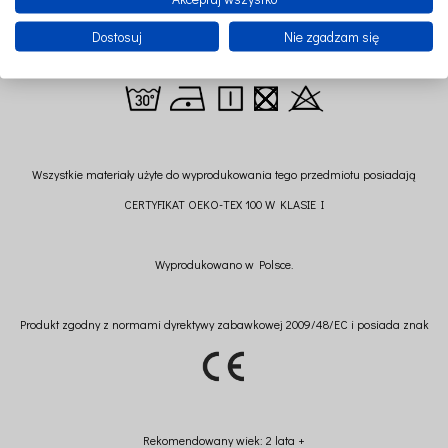
Dostosuj
Nie zgadzam się
Wszystkie materiały użyte do wyprodukowania tego przedmiotu posiadają
CERTYFIKAT OEKO-TEX 100 W KLASIE I
Wyprodukowano w Polsce.
Produkt zgodny z normami dyrektywy zabawkowej 2009/48/EC i posiada znak
Rekomendowany wiek: 2 lata +