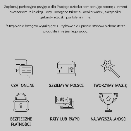
Zaplanuj perfekcyjne przyjęcie dla Twojego dziecka komponując koronę z innymi
akcesoriami z kolekcji Party. Dostępne także: sukienka wróżki, skrzydełka,
girlandy, różdżki, pantofelki i inne.
*Strzępienie brzegów wynikające z użytkowania i prania stanowi o charakterze
produktu i nie jest jego wadą.
CZAT ONLINE
SZYJEMY W POLSCE
TWORZYMY MAGIĘ
BEZPIECZNE
RATY LUB PAYPO
NAJWYŻSZA JAKOŚĆ
PŁATNOŚCI