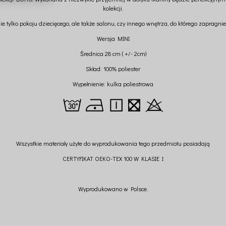
kolekcji.
 tylko pokoju dziecięcego, ale także salonu, czy innego wnętrza, do którego zapragni
Wersja MINI
Średnica 28 cm ( +/- 2cm)
Skład: 100% poliester
Wypełnienie: kulka poliestrowa
Wszystkie materiały użyte do wyprodukowania tego przedmiotu posiadają
CERTYFIKAT OEKO-TEX 100 W KLASIE I
Wyprodukowano w Polsce.