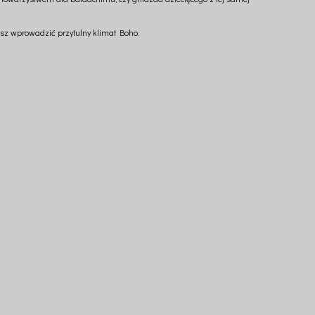
esz wprowadzić przytulny klimat Boho.