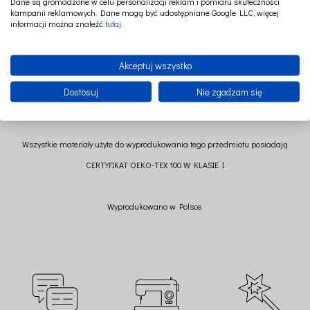
Dane są gromadzone w celu personalizacji reklam i pomiaru skuteczności
kampanii reklamowych. Dane mogą być udostępniane Google LLC, więcej
Wymiary: fi 28cm
informacji można znaleźć
tutaj
.
Skład: 100% len
Wypełnienie: kulka poliestrowa
Akceptuj wszystko
Dostosuj
Nie zgadzam się
Wszystkie materiały użyte do wyprodukowania tego przedmiotu posiadają
CERTYFIKAT OEKO-TEX 100 W KLASIE I
Wyprodukowano w Polsce.