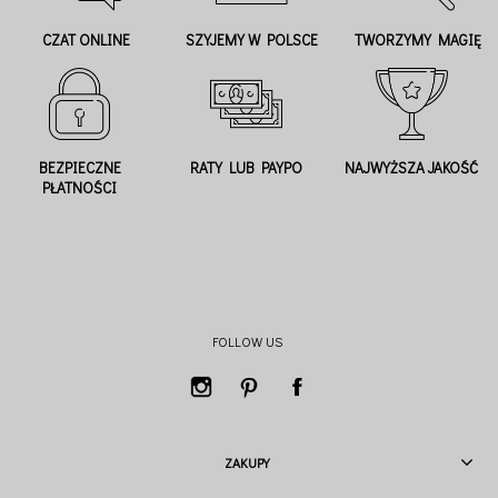
CZAT ONLINE
SZYJEMY W POLSCE
TWORZYMY MAGIĘ
BEZPIECZNE
RATY LUB PAYPO
NAJWYŻSZA JAKOŚĆ
PŁATNOŚCI
FOLLOW US
ZAKUPY