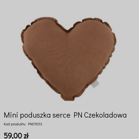
Mini poduszka serce PN Czekoladowa
Kod produktu:
PN07653
59,00 zł