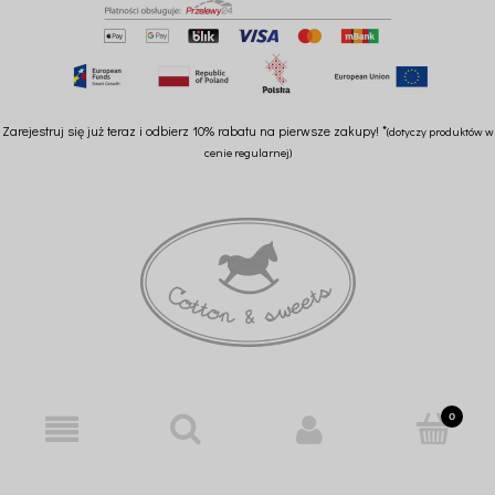
Zarejestruj się już teraz i odbierz 10% rabatu na pierwsze zakupy! *
(dotyczy produktów w
cenie regularnej)