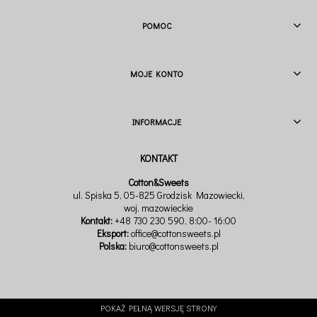
POMOC
MOJE KONTO
INFORMACJE
Cotton&Sweets
ul. Spiska 5, 05-825 Grodzisk Mazowiecki,
woj. mazowieckie
Kontakt:
+48 730 230 590
, 8:00- 16:00
Eksport:
office@cottonsweets.pl
Polska:
biuro@cottonsweets.pl
POKAŻ PEŁNĄ WERSJĘ STRONY