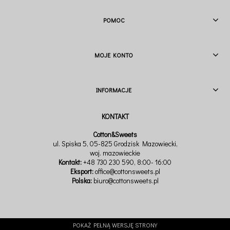
POMOC
MOJE KONTO
INFORMACJE
Cotton&Sweets
ul. Spiska 5, 05-825 Grodzisk Mazowiecki,
woj. mazowieckie
Kontakt:
+48 730 230 590
, 8:00- 16:00
Eksport:
office@cottonsweets.pl
Polska:
biuro@cottonsweets.pl
POKAŻ PEŁNĄ WERSJĘ STRONY