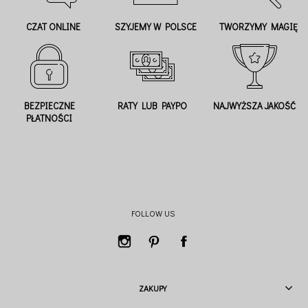
CZAT ONLINE
SZYJEMY W POLSCE
TWORZYMY MAGIĘ
BEZPIECZNE
RATY LUB PAYPO
NAJWYŻSZA JAKOŚĆ
PŁATNOŚCI
FOLLOW US
ZAKUPY