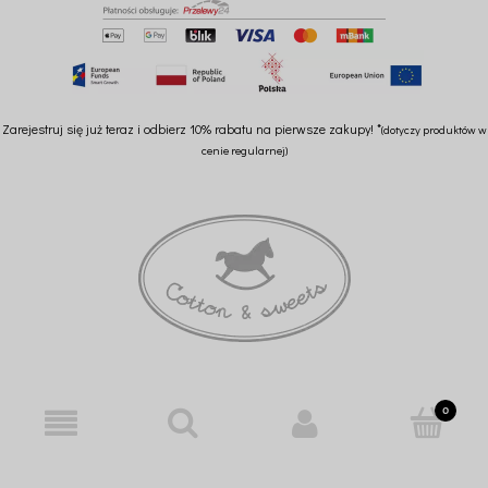
Zarejestruj się już teraz i odbierz 10% rabatu na pierwsze zakupy! *
(dotyczy produktów w
cenie regularnej)