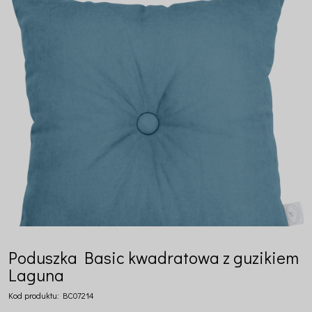
Poduszka Basic kwadratowa z guzikiem
Laguna
Kod produktu:
BC07214