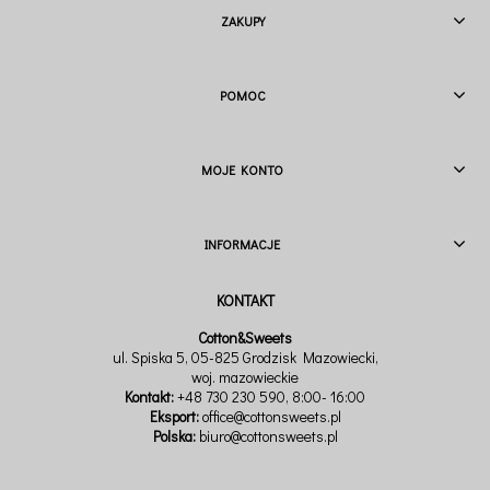
ZAKUPY
POMOC
MOJE KONTO
INFORMACJE
Cotton&Sweets
ul. Spiska 5, 05-825 Grodzisk Mazowiecki,
woj. mazowieckie
Kontakt:
+48 730 230 590
, 8:00- 16:00
Eksport:
office@cottonsweets.pl
Polska:
biuro@cottonsweets.pl