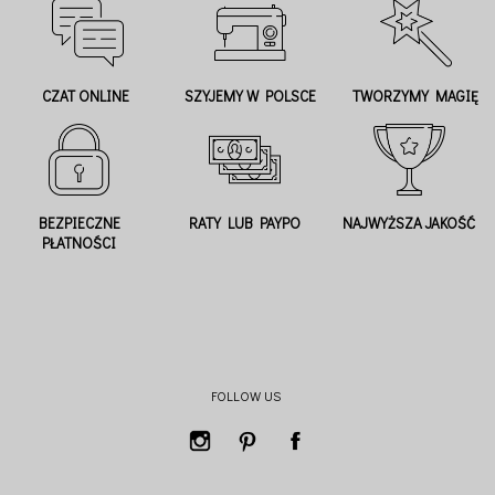
CZAT ONLINE
SZYJEMY W POLSCE
TWORZYMY MAGIĘ
BEZPIECZNE
RATY LUB PAYPO
NAJWYŻSZA JAKOŚĆ
PŁATNOŚCI
FOLLOW US