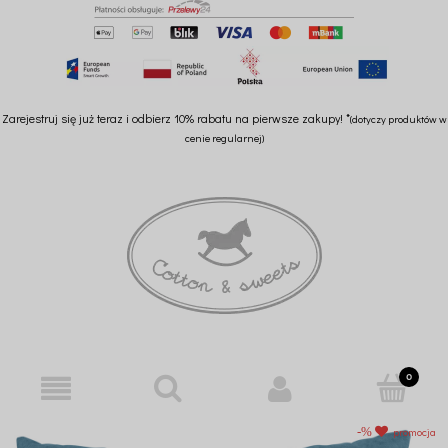
Zarejestruj się już teraz i odbierz 10% rabatu na pierwsze zakupy! *
(dotyczy produktów w
cenie regularnej)
promocja