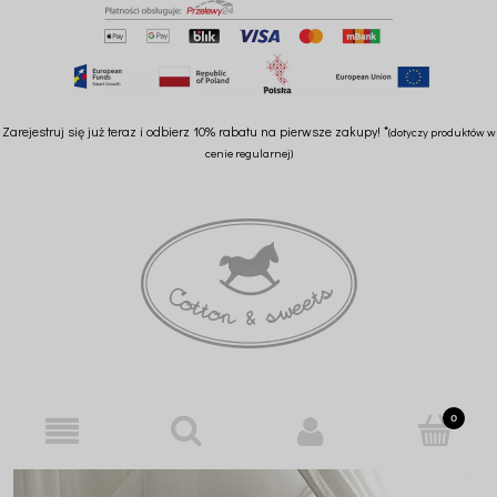
Zarejestruj się już teraz i odbierz 10% rabatu na pierwsze zakupy! *
(dotyczy produktów w
cenie regularnej)