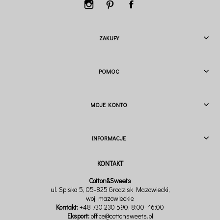
ZAKUPY
POMOC
MOJE KONTO
INFORMACJE
Cotton&Sweets
ul. Spiska 5, 05-825 Grodzisk Mazowiecki,
woj. mazowieckie
Kontakt:
+48 730 230 590
, 8:00- 16:00
Eksport:
office@cottonsweets.pl