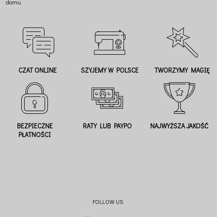
domu.
CZAT ONLINE
SZYJEMY W POLSCE
TWORZYMY MAGIĘ
BEZPIECZNE
RATY LUB PAYPO
NAJWYŻSZA JAKOŚĆ
PŁATNOŚCI
FOLLOW US