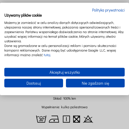
Polityka prywatności
Rozpiętość ramion gwiazdki: 50 cm
Używamy plików cookie
Możemy je zamieścić w celu analizy danych dotyczących odwiedzających,
ulepszenia naszej strony internetowej, pokazania spersonalizowanych treści i
zapewnienia Państwu wspaniałego doświadczenia na stronie internetowej. Aby
uzyskać więcej informacji na temat plików cookie, których używamy, otwórz
ustawienia.
Dane są gromadzone w celu personalizacji reklam i pomiaru skuteczności
kampanii reklamowych. Dane mogą być udostępniane Google LLC, więcej
informacji można znaleźć
tutaj
.
Akceptuj wszystko
Dostosuj
Nie zgadzam się
Skład: 100% len
Wypełnienie: kulka poliestrowa