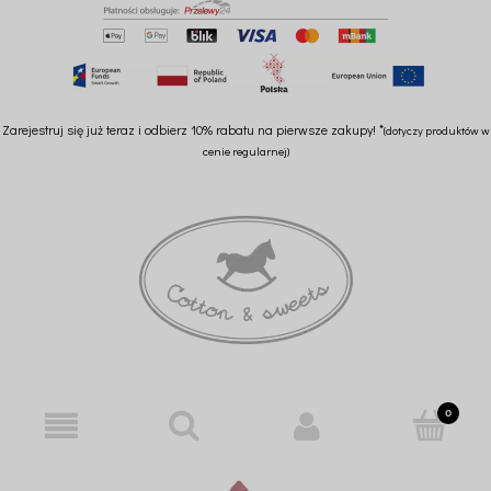
Zarejestruj się już teraz i odbierz 10% rabatu na pierwsze zakupy! *
(dotyczy produktów w
cenie regularnej)