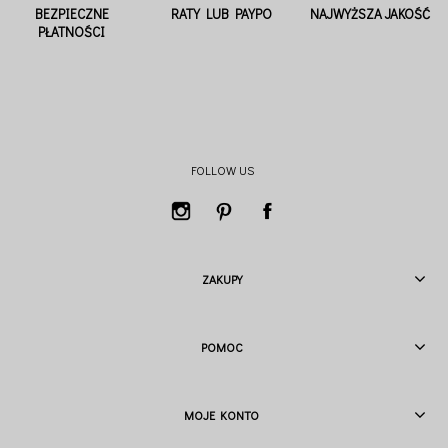
BEZPIECZNE
RATY LUB PAYPO
NAJWYŻSZA JAKOŚĆ
PŁATNOŚCI
FOLLOW US
ZAKUPY
POMOC
MOJE KONTO