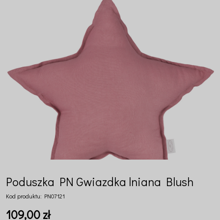
Poduszka PN Gwiazdka lniana Blush
Kod produktu:
PN07121
109,00 zł