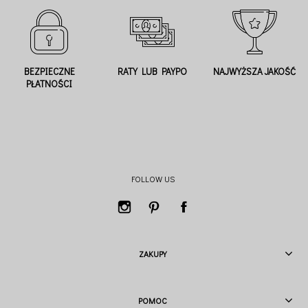
BEZPIECZNE
RATY LUB PAYPO
NAJWYŻSZA JAKOŚĆ
PŁATNOŚCI
FOLLOW US
ZAKUPY
POMOC