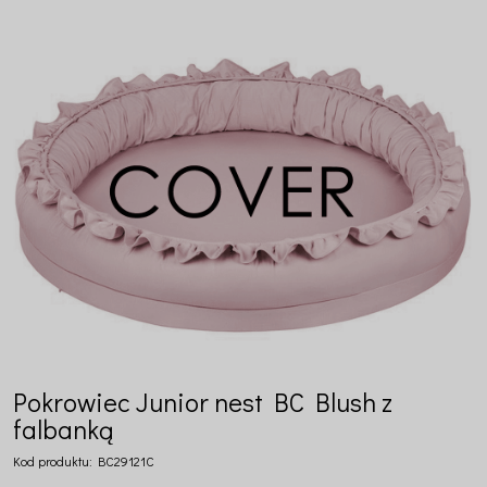
Pokrowiec Junior nest BC Blush z
falbanką
Kod produktu:
BC29121C