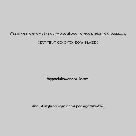
Wszystkie materiały użyte do wyprodukowania tego przedmiotu posiadają
CERTYFIKAT OEKO-TEX 100 W KLASIE I
Wyprodukowano w Polsce.
Produkt szyty na wymiar nie podlega zwrotowi.