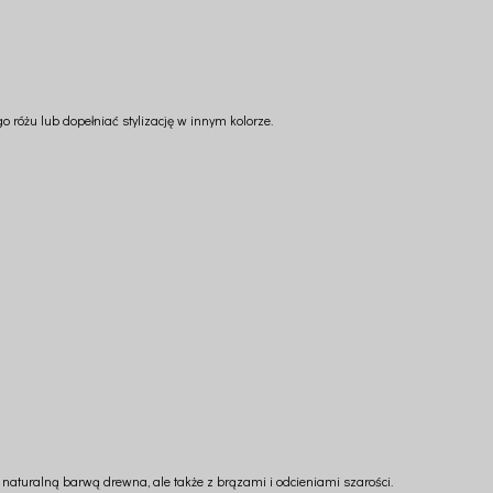
różu lub dopełniać stylizację w innym kolorze.
 naturalną barwą drewna, ale także z brązami i odcieniami szarości.