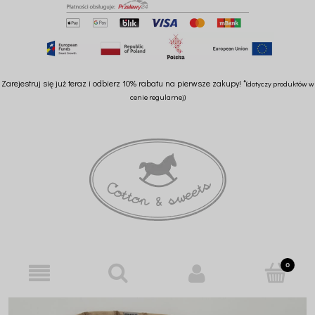
Zarejestruj się już teraz i odbierz 10% rabatu na pierwsze zakupy! *
(dotyczy produktów w
cenie regularnej)