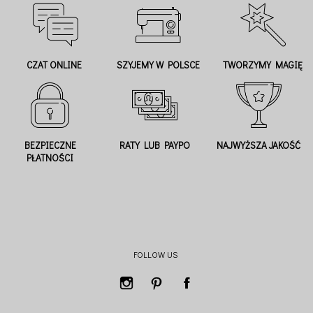
CZAT ONLINE
SZYJEMY W POLSCE
TWORZYMY MAGIĘ
BEZPIECZNE
RATY LUB PAYPO
NAJWYŻSZA JAKOŚĆ
PŁATNOŚCI
FOLLOW US