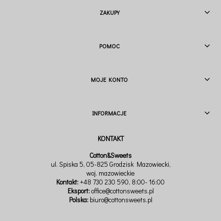
ZAKUPY
POMOC
MOJE KONTO
INFORMACJE
Cotton&Sweets
ul. Spiska 5, 05-825 Grodzisk Mazowiecki,
woj. mazowieckie
Kontakt:
+48 730 230 590
, 8:00- 16:00
Eksport:
office@cottonsweets.pl
Polska:
biuro@cottonsweets.pl