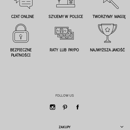
CZAT ONLINE
SZYJEMY W POLSCE
TWORZYMY MAGIĘ
BEZPIECZNE
RATY LUB PAYPO
NAJWYŻSZA JAKOŚĆ
PŁATNOŚCI
FOLLOW US
ZAKUPY