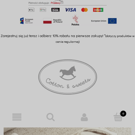
Zarejestruj się już teraz i odbierz 10% rabatu na pierwsze zakupy! *
(dotyczy produktów w
cenie regularnej)