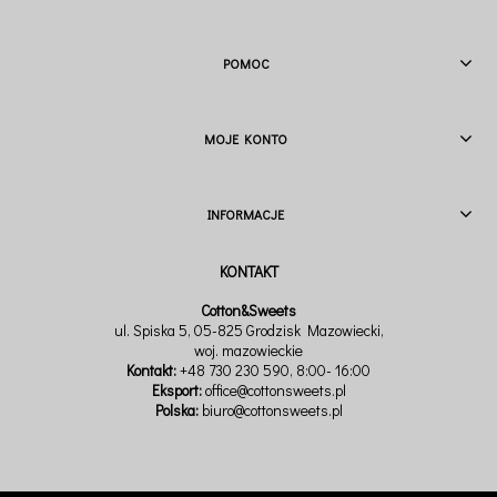
POMOC
MOJE KONTO
INFORMACJE
Cotton&Sweets
ul. Spiska 5, 05-825 Grodzisk Mazowiecki,
woj. mazowieckie
Kontakt:
+48 730 230 590
, 8:00- 16:00
Eksport:
office@cottonsweets.pl
Polska:
biuro@cottonsweets.pl