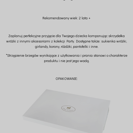
Rekomendowany wiek: 2 lata +
Zaplanuj perfekcyjne przyjęcie dla Twojego dziecka komponując skrzydełka
wróżki z innymi akcesoriami z kolekcji Party. Dostępne także: sukienka wróżki,
girlandy, korony, różdżki, pantofelki i inne.
*Strzępienie brzegów wynikające z użytkowania i prania stanowi o charakterze
produktu i nie jest jego wadą.
OPAKOWANIE: