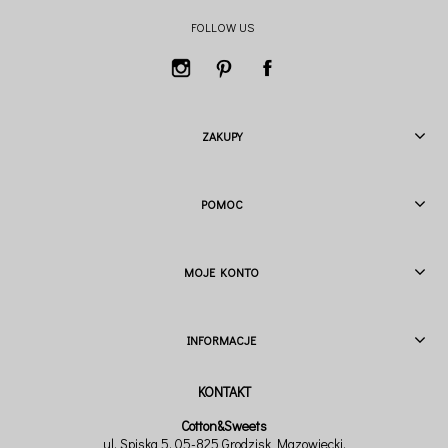
FOLLOW US
ZAKUPY
POMOC
MOJE KONTO
INFORMACJE
Cotton&Sweets
ul. Spiska 5, 05-825 Grodzisk Mazowiecki,