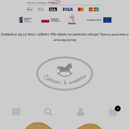
Zarejestruj się już teraz i odbierz 10% rabatu na pierwsze zakupy! *
(dotyczy produktów w
cenie regularnej)