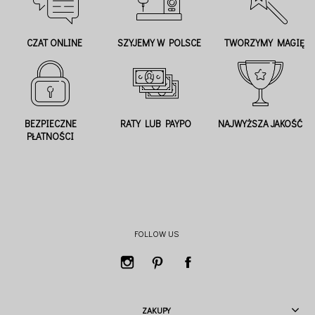
CZAT ONLINE
SZYJEMY W POLSCE
TWORZYMY MAGIĘ
BEZPIECZNE
RATY LUB PAYPO
NAJWYŻSZA JAKOŚĆ
PŁATNOŚCI
FOLLOW US
ZAKUPY