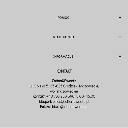
POMOC
MOJE KONTO
INFORMACJE
Cotton&Sweets
ul. Spiska 5, 05-825 Grodzisk Mazowiecki,
woj. mazowieckie
Kontakt:
+48 730 230 590
, 8:00- 16:00
Eksport:
office@cottonsweets.pl
Polska:
biuro@cottonsweets.pl