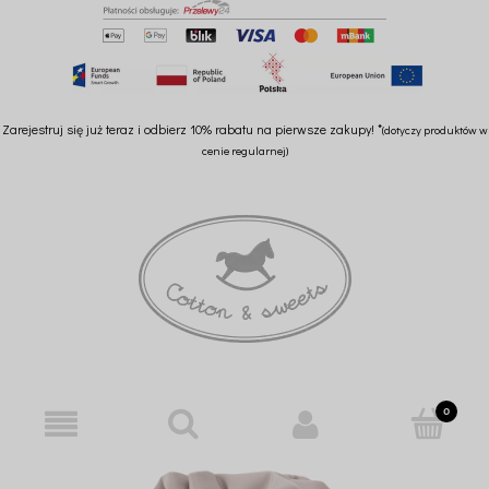
Zarejestruj się już teraz i odbierz 10% rabatu na pierwsze zakupy! *
(dotyczy produktów w
cenie regularnej)