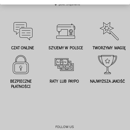
poleć znajomemu
CZAT ONLINE
SZYJEMY W POLSCE
TWORZYMY MAGIĘ
BEZPIECZNE
RATY LUB PAYPO
NAJWYŻSZA JAKOŚĆ
PŁATNOŚCI
FOLLOW US