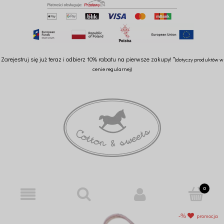
Zarejestruj się już teraz i odbierz 10% rabatu na pierwsze zakupy! *
(dotyczy produktów w
cenie regularnej)
promocja