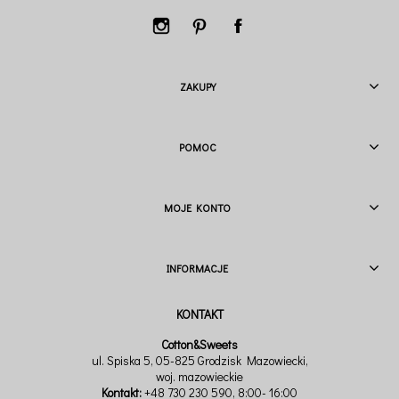
ZAKUPY
POMOC
MOJE KONTO
INFORMACJE
Cotton&Sweets
ul. Spiska 5, 05-825 Grodzisk Mazowiecki,
woj. mazowieckie
Kontakt:
+48 730 230 590
, 8:00- 16:00