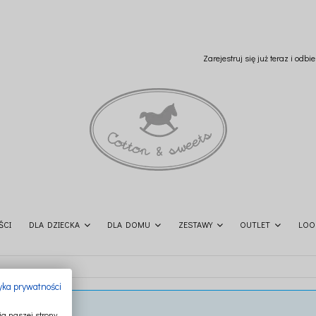
Zarejestruj się już teraz i odb
ŚCI
DLA DZIECKA
DLA DOMU
ZESTAWY
OUTLET
LOO
tyka prywatności
a naszej strony