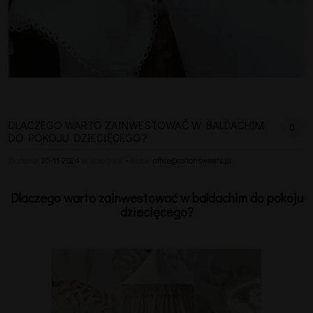
DLACZEGO WARTO ZAINWESTOWAĆ W BALDACHIM
0
DO POKOJU DZIECIĘCEGO?
Dodano:
20-11-2024
w kategorii:
-
autor:
office@cottonsweets.pl
Dlaczego warto zainwestować w baldachim do pokoju
dziecięcego?