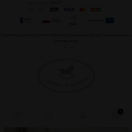
Zarejestruj się już teraz i odbierz 10% rabatu na pierwsze zakupy! *
(dotyczy produktów w
cenie regularnej)
PL