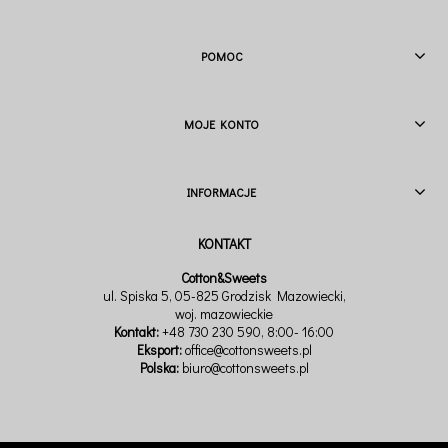
POMOC
MOJE KONTO
INFORMACJE
Cotton&Sweets
ul. Spiska 5, 05-825 Grodzisk Mazowiecki,
woj. mazowieckie
Kontakt:
+48 730 230 590
, 8:00- 16:00
Eksport:
office@cottonsweets.pl
Polska:
biuro@cottonsweets.pl