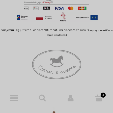
Zarejestruj się już teraz i odbierz 10% rabatu na pierwsze zakupy! *
(dotyczy produktów w
cenie regularnej)