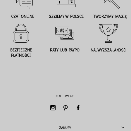
CZAT ONLINE
SZYJEMY W POLSCE
TWORZYMY MAGIĘ
BEZPIECZNE
RATY LUB PAYPO
NAJWYŻSZA JAKOŚĆ
PŁATNOŚCI
FOLLOW US
ZAKUPY