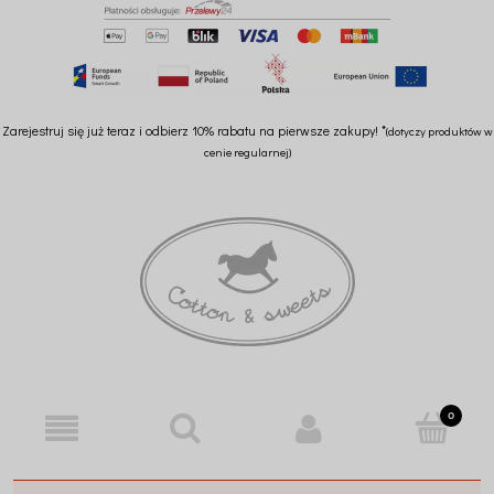
Zarejestruj się już teraz i odbierz 10% rabatu na pierwsze zakupy! *
(dotyczy produktów w
cenie regularnej)