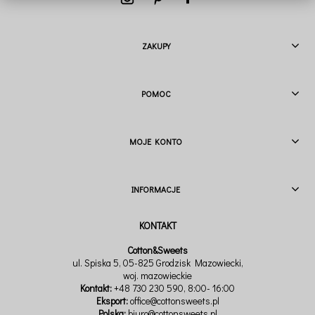
ZAKUPY
POMOC
MOJE KONTO
INFORMACJE
Cotton&Sweets
ul. Spiska 5, 05-825 Grodzisk Mazowiecki,
woj. mazowieckie
Kontakt:
+48 730 230 590
, 8:00- 16:00
Eksport:
office@cottonsweets.pl
Polska:
biuro@cottonsweets.pl