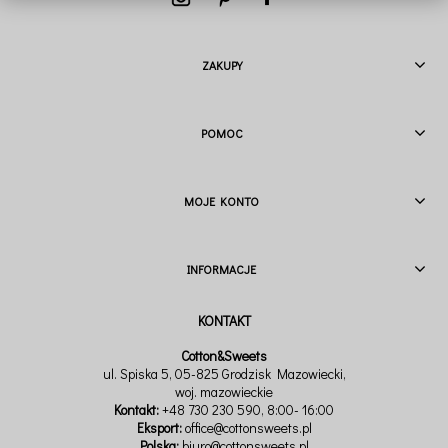
ZAKUPY
POMOC
MOJE KONTO
INFORMACJE
Cotton&Sweets
ul. Spiska 5, 05-825 Grodzisk Mazowiecki,
woj. mazowieckie
Kontakt:
+48 730 230 590
, 8:00- 16:00
Eksport:
office@cottonsweets.pl
Polska:
biuro@cottonsweets.pl