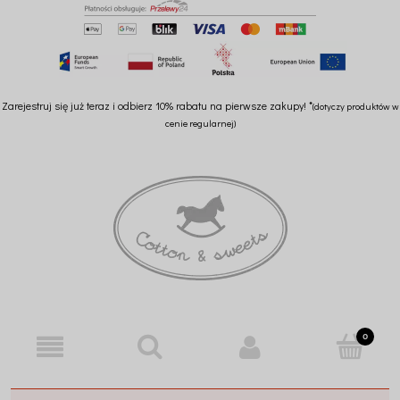
Zarejestruj się już teraz i odbierz 10% rabatu na pierwsze zakupy! *
(dotyczy produktów w
cenie regularnej)