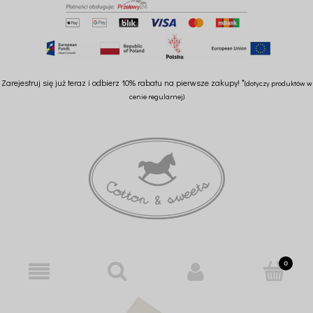
Zarejestruj się już teraz i odbierz 10% rabatu na pierwsze zakupy! *
(dotyczy produktów w
cenie regularnej)