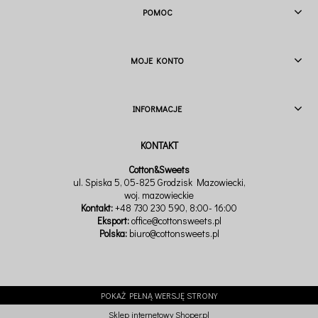
POMOC
MOJE KONTO
INFORMACJE
Cotton&Sweets
ul. Spiska 5, 05-825 Grodzisk Mazowiecki,
woj. mazowieckie
Kontakt:
+48 730 230 590
, 8:00- 16:00
Eksport:
office@cottonsweets.pl
Polska:
biuro@cottonsweets.pl
POKAŻ PEŁNĄ WERSJĘ STRONY
Sklep internetowy Shoper.pl