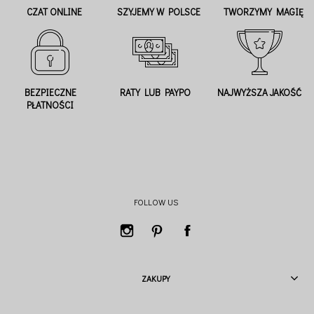
CZAT ONLINE
SZYJEMY W POLSCE
TWORZYMY MAGIĘ
BEZPIECZNE
RATY LUB PAYPO
NAJWYŻSZA JAKOŚĆ
PŁATNOŚCI
FOLLOW US
ZAKUPY