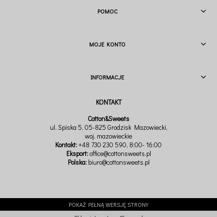
POMOC
MOJE KONTO
INFORMACJE
Cotton&Sweets
ul. Spiska 5, 05-825 Grodzisk Mazowiecki,
woj. mazowieckie
Kontakt:
+48 730 230 590
, 8:00- 16:00
Eksport:
office@cottonsweets.pl
Polska:
biuro@cottonsweets.pl
POKAŻ PEŁNĄ WERSJĘ STRONY