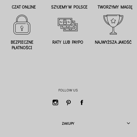
CZAT ONLINE
SZYJEMY W POLSCE
TWORZYMY MAGIĘ
BEZPIECZNE
RATY LUB PAYPO
NAJWYŻSZA JAKOŚĆ
PŁATNOŚCI
FOLLOW US
ZAKUPY