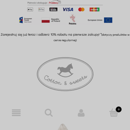
Zarejestruj się już teraz i odbierz 10% rabatu na pierwsze zakupy! *
(dotyczy produktów w
cenie regularnej)