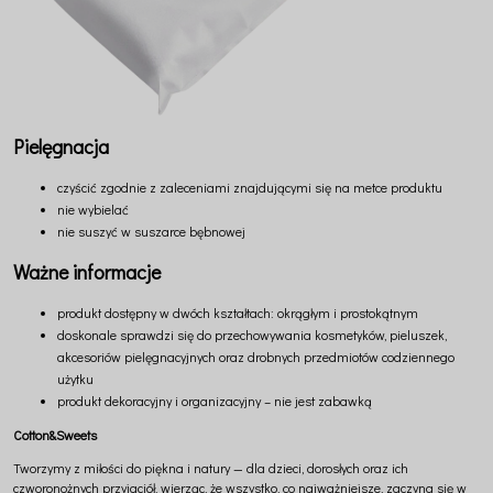
Pielęgnacja
czyścić zgodnie z zaleceniami znajdującymi się na metce produktu
nie wybielać
nie suszyć w suszarce bębnowej
Ważne informacje
produkt dostępny w dwóch kształtach: okrągłym i prostokątnym
doskonale sprawdzi się do przechowywania kosmetyków, pieluszek,
akcesoriów pielęgnacyjnych oraz drobnych przedmiotów codziennego
użytku
produkt dekoracyjny i organizacyjny – nie jest zabawką
Cotton&Sweets
Tworzymy z miłości do piękna i natury — dla dzieci, dorosłych oraz ich
czworonożnych przyjaciół, wierząc, że wszystko, co najważniejsze, zaczyna się w