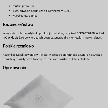
muślin premium
100% bawełna organiczna z certyfikatem GOTS
wypełnienie: pianka
Bezpieczeństwo
Wszystkie materiały użyte do produkcji posiadają certyfikat
OEKO-TEX® Standard
100 w klasie I
, co potwierdza ich bezpieczeństwo dla niemowląt i małych dzieci.
Polskie rzemiosło
Każdy koszyczek powstaje w Polsce, w procesie starannego szycia, z najwyższą
dbałością o każdy detal, tworząc rzemiosło w służbie miłości i bliskości.
Opakowanie