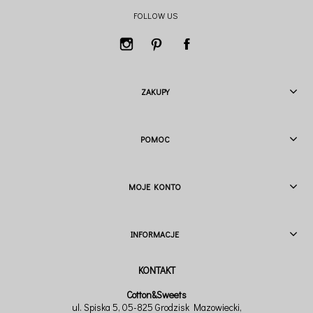
FOLLOW US
ZAKUPY
POMOC
MOJE KONTO
INFORMACJE
Cotton&Sweets
ul. Spiska 5, 05-825 Grodzisk Mazowiecki,