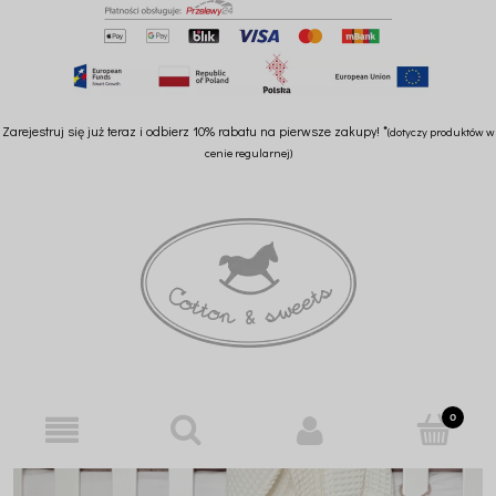
Zarejestruj się już teraz i odbierz 10% rabatu na pierwsze zakupy! *
(dotyczy produktów w
cenie regularnej)