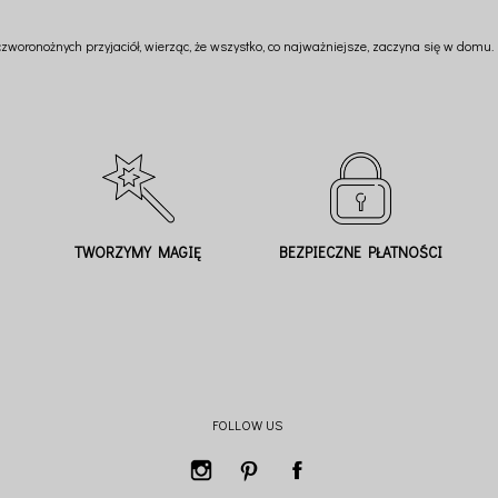
 czworonożnych przyjaciół, wierząc, że wszystko, co najważniejsze, zaczyna się w domu.
TWORZYMY MAGIĘ
BEZPIECZNE PŁATNOŚCI
FOLLOW US