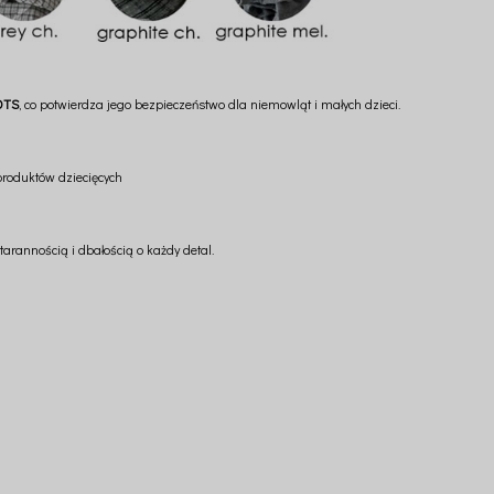
OTS
, co potwierdza jego bezpieczeństwo dla niemowląt i małych dzieci.
produktów dziecięcych
arannością i dbałością o każdy detal.