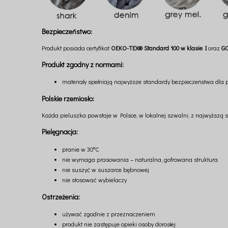
Bezpieczeństwo:
Produkt posiada certyfikat
OEKO-TEX® Standard 100 w klasie I
oraz
G
Produkt zgodny z normami:
materiały spełniają najwyższe standardy bezpieczeństwa dla 
Polskie rzemiosło:
Każda pieluszka powstaje w Polsce, w lokalnej szwalni, z najwyższą st
Pielęgnacja:
pranie w 30°C
nie wymaga prasowania – naturalna, gofrowana struktura
nie suszyć w suszarce bębnowej
nie stosować wybielaczy
Ostrzeżenia:
używać zgodnie z przeznaczeniem
produkt nie zastępuje opieki osoby dorosłej