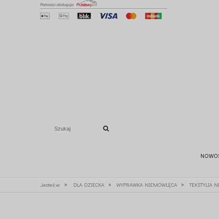
NOWO
»
»
»
Jesteś w:
DLA DZIECKA
WYPRAWKA NIEMOWLĘCA
TEKSTYLIA 