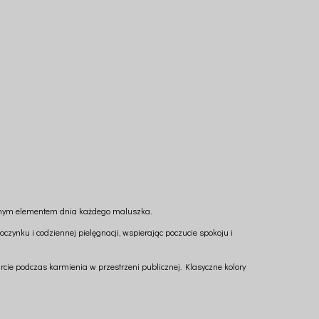
ącznym elementem dnia każdego maluszka.
poczynku i codziennej pielęgnacji, wspierając poczucie spokoju i
rcie podczas karmienia w przestrzeni publicznej. Klasyczne kolory