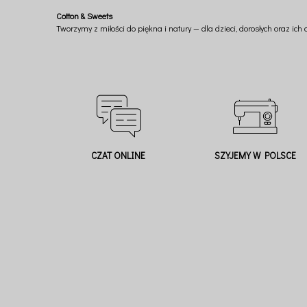
Cotton & Sweets
Tworzymy z miłości do piękna i natury — dla dzieci, dorosłych oraz ich
CZAT ONLINE
SZYJEMY W POLSCE