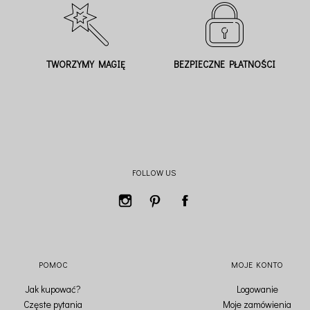
TWORZYMY MAGIĘ
BEZPIECZNE PŁATNOŚCI
FOLLOW US
POMOC
MOJE KONTO
Jak kupować?
Logowanie
Częste pytania
Moje zamówienia