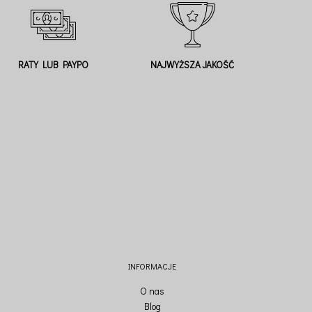
RATY LUB PAYPO
NAJWYŻSZA JAKOŚĆ
INFORMACJE
O nas
Blog