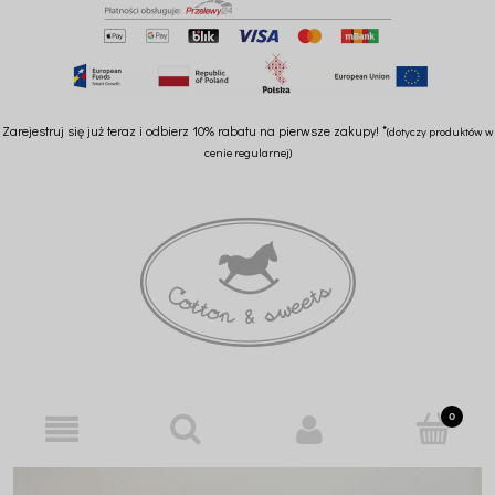
Zarejestruj się już teraz i odbierz 10% rabatu na pierwsze zakupy! *
(dotyczy produktów w
cenie regularnej)