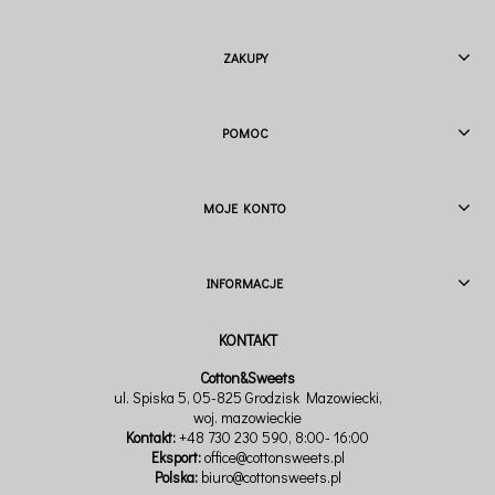
ZAKUPY
POMOC
MOJE KONTO
INFORMACJE
Cotton&Sweets
ul. Spiska 5, 05-825 Grodzisk Mazowiecki,
woj. mazowieckie
Kontakt:
+48 730 230 590
, 8:00- 16:00
Eksport:
office@cottonsweets.pl
Polska:
biuro@cottonsweets.pl