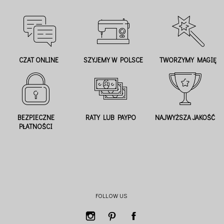
CZAT ONLINE
SZYJEMY W POLSCE
TWORZYMY MAGIĘ
BEZPIECZNE
RATY LUB PAYPO
NAJWYŻSZA JAKOŚĆ
PŁATNOŚCI
FOLLOW US