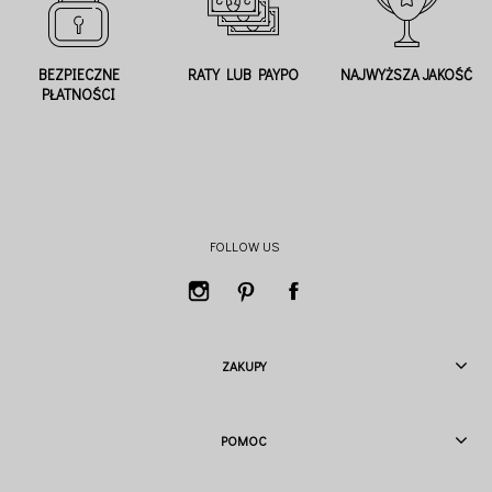
BEZPIECZNE
RATY LUB PAYPO
NAJWYŻSZA JAKOŚĆ
PŁATNOŚCI
FOLLOW US
ZAKUPY
POMOC