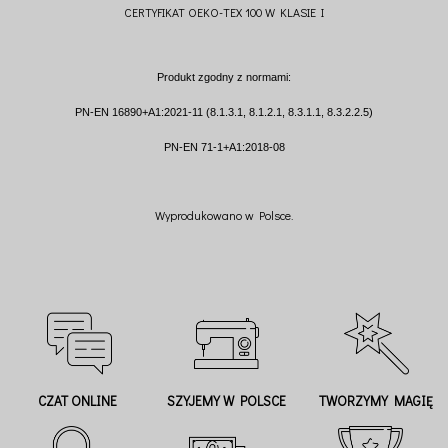
CERTYFIKAT OEKO-TEX 100 W KLASIE I
Produkt zgodny z normami:
PN-EN 16890+A1:2021-11 (8.1.3.1, 8.1.2.1, 8.3.1.1, 8.3.2.2.5)
PN-EN 71-1+A1:2018-08
Wyprodukowano w Polsce.
CZAT ONLINE
SZYJEMY W POLSCE
TWORZYMY MAGIĘ