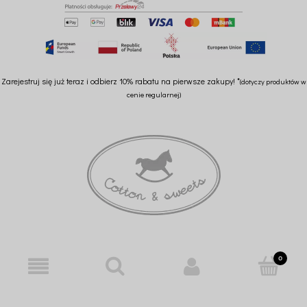
Zarejestruj się już teraz i odbierz 10% rabatu na pierwsze zakupy! *
(dotyczy produktów w
cenie regularnej)