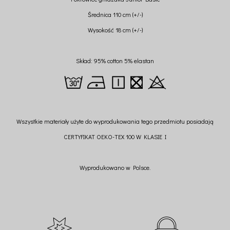
Średnica 110 cm (+/-)
Wysokość 18 cm (+/-)
Skład: 95% cotton 5% elastan
Wszystkie materiały użyte do wyprodukowania tego przedmiotu posiadają
CERTYFIKAT OEKO-TEX 100 W KLASIE I
Wyprodukowano w Polsce.