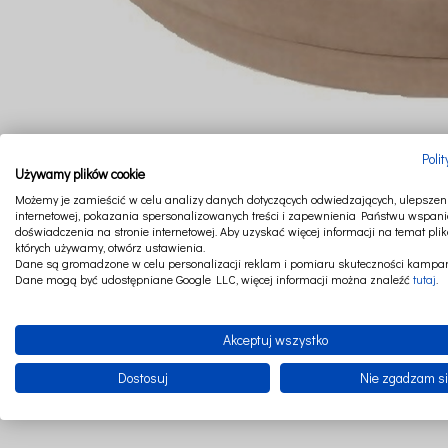
Poli
Używamy plików cookie
Możemy je zamieścić w celu analizy danych dotyczących odwiedzających, ulepszeni
internetowej, pokazania spersonalizowanych treści i zapewnienia Państwu wspani
doświadczenia na stronie internetowej. Aby uzyskać więcej informacji na temat plik
których używamy, otwórz ustawienia.
Dane są gromadzone w celu personalizacji reklam i pomiaru skuteczności kampan
Dane mogą być udostępniane Google LLC, więcej informacji można znaleźć
tutaj
.
Akceptuj wszystko
Dostosuj
Nie zgadzam s