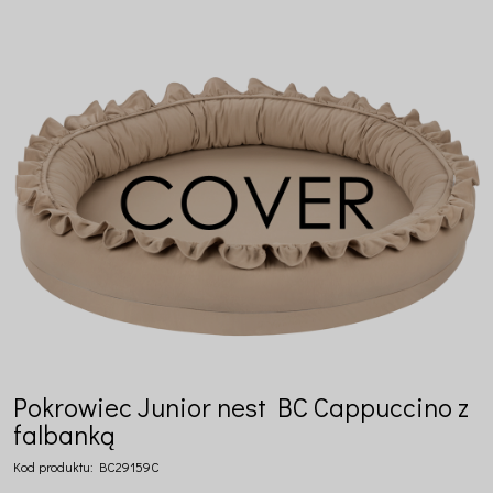
Pokrowiec Junior nest BC Cappuccino z
falbanką
Kod produktu:
BC29159C