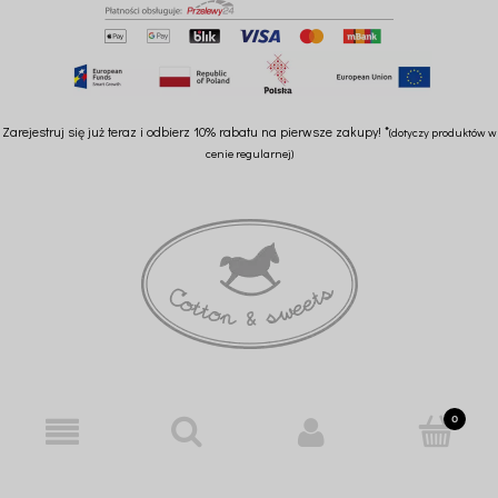
Zarejestruj się już teraz i odbierz 10% rabatu na pierwsze zakupy! *
(dotyczy produktów w
cenie regularnej)