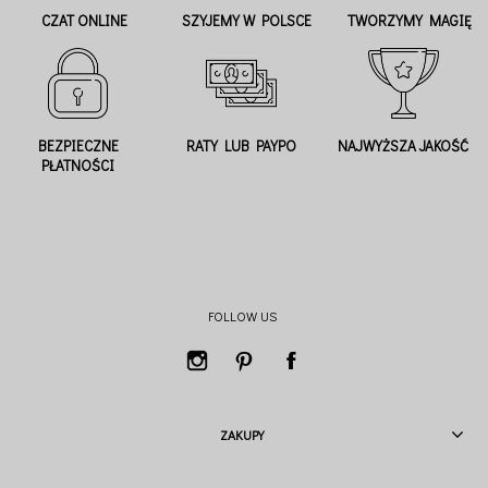
CZAT ONLINE
SZYJEMY W POLSCE
TWORZYMY MAGIĘ
BEZPIECZNE
RATY LUB PAYPO
NAJWYŻSZA JAKOŚĆ
PŁATNOŚCI
FOLLOW US
ZAKUPY