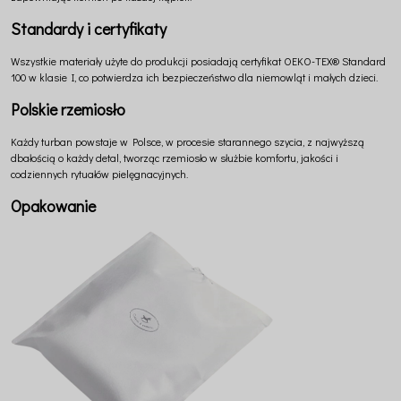
Standardy i certyfikaty
Wszystkie materiały użyte do produkcji posiadają certyfikat OEKO-TEX® Standard
100 w klasie I, co potwierdza ich bezpieczeństwo dla niemowląt i małych dzieci.
Polskie rzemiosło
Każdy turban powstaje w Polsce, w procesie starannego szycia, z najwyższą
dbałością o każdy detal, tworząc rzemiosło w służbie komfortu, jakości i
codziennych rytuałów pielęgnacyjnych.
Opakowanie