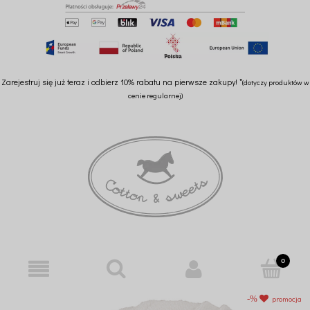
Zarejestruj się już teraz i odbierz 10% rabatu na pierwsze zakupy! *
(dotyczy produktów w
cenie regularnej)
promocja