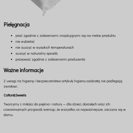
Pielęgnacja
prać zgodnie z zaleceniami znajdującymi się na metce produktu
nie wybielać
nie suszyć w wysokich temperaturach
suszyć w naturalny sposób
prasować zgodnie z zaleceniami producenta
Ważne informacje
Z uwagi na higienę i bezpieczeństwo artykuły higieny osobistej nie podlegają
zwrotowi.
Cotton&Sweets
Tworzymy z miłości do piękna i natury — dla dzieci, dorosłych oraz ich
czworonożnych przyjaciół, wierząc, że wszystko, co najważniejsze, zaczyna się w
domu.