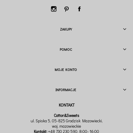
ZAKUPY
POMOC
MOJE KONTO
INFORMACJE
Cotton&Sweets
ul. Spiska 5, 05-825 Grodzisk Mazowiecki,
woj. mazowieckie
Kontakt:
+48 730 230 590
, 8:00- 16:00